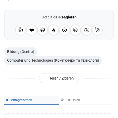
Gefällt dir?
Reagieren
👍
❤️
😂
🔥
😮
😢
👏
🚀
Bildung (Освіта)
Computer und Technologien (Комп'ютери та технології)
Teilen / Zitieren
🧵 Beitragsthemen
💬 Diskussion