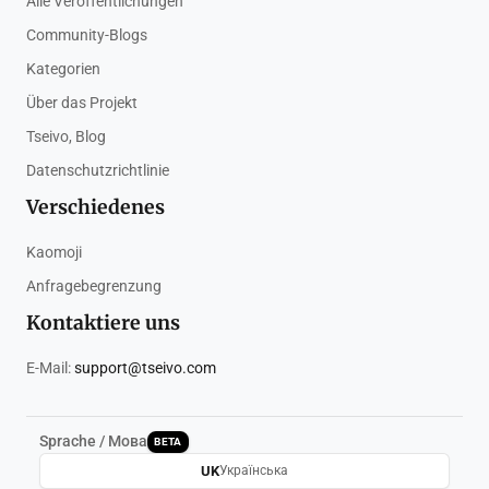
Alle Veröffentlichungen
Community-Blogs
Kategorien
Über das Projekt
Tseivo, Blog
Datenschutzrichtlinie
Verschiedenes
Kaomoji
Anfragebegrenzung
Kontaktiere uns
E-Mail:
support@tseivo.com
Sprache / Мова
BETA
UK
Українська