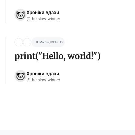
Хроніки вдахи
@the-slow-winner
8. Mai '26, 09:16 Uhr
print("Hello, world!")
Хроніки вдахи
@the-slow-winner