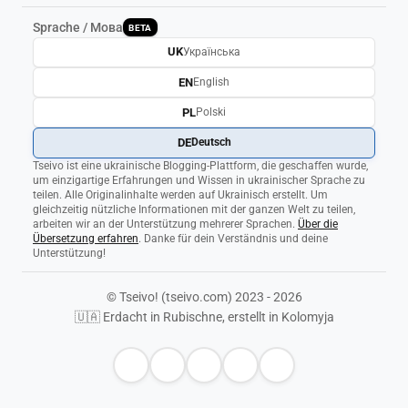
Sprache / Мова
BETA
UK
Українська
EN
English
PL
Polski
DE
Deutsch
Tseivo ist eine ukrainische Blogging-Plattform, die geschaffen wurde,
um einzigartige Erfahrungen und Wissen in ukrainischer Sprache zu
teilen. Alle Originalinhalte werden auf Ukrainisch erstellt. Um
gleichzeitig nützliche Informationen mit der ganzen Welt zu teilen,
arbeiten wir an der Unterstützung mehrerer Sprachen.
Über die
Übersetzung erfahren
. Danke für dein Verständnis und deine
Unterstützung!
© Tseivo! (tseivo.com) 2023 - 2026
🇺🇦 Erdacht in Rubischne, erstellt in Kolomyja