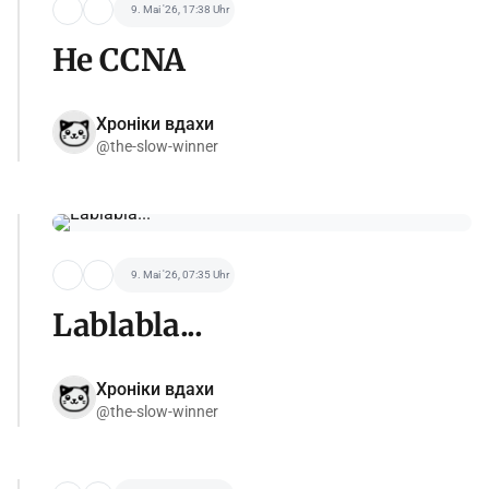
9. Mai '26, 17:38 Uhr
Не CCNA
Хроніки вдахи
@the-slow-winner
9. Mai '26, 07:35 Uhr
Lablabla...
Хроніки вдахи
@the-slow-winner