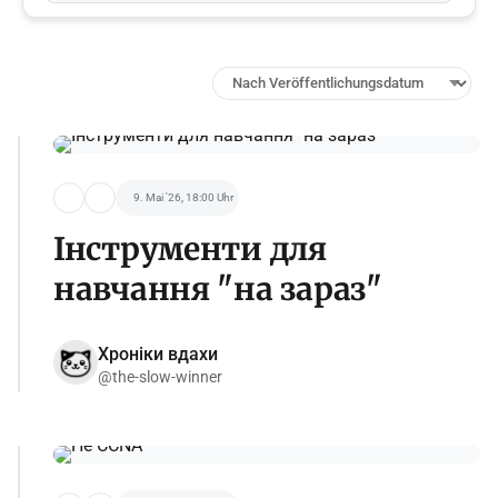
9. Mai '26, 18:00 Uhr
Інструменти для
навчання "на зараз"
Хроніки вдахи
@the-slow-winner