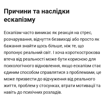
Причини та наслідки
ескапізму
Ескапізм часто виникає як реакція на стрес,
розчарування, відчуття безвиході або просто як
бажання знайти щось більше, ніж те, що
пропонує реальний світ. І хоча короткострокова
втеча від реальності може бути корисною для
психологічного відновлення, якщо ескапізм стає
єдиним способом справлятися з проблемами, це
може призвести до відчуження від реального
життя, проблем у стосунках, втрати мотивації та
навіть до психічних розладів.