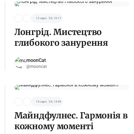
12 серп. '24, 16:17
Лонгрід. Мистецтво
глибокого занурення
moonCat
@mooncat
14 серп. '24, 14:40
Майндфулнес. Гармонія в
кожному моменті