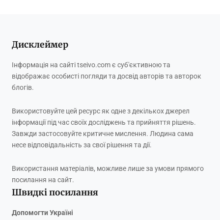
Дисклеймер
Інформація на сайті tseivo.com є суб'єктивною та
відображає особисті погляди та досвід авторів та авторок
блогів.
Використовуйте цей ресурс як одне з декількох джерел
інформації під час своїх досліджень та прийняття рішень.
Завжди застосовуйте критичне мислення. Людина сама
несе відповідальність за свої рішення та дії.
Використання матеріалів, можливе лише за умови прямого
посилання на сайт.
Швидкі посилання
Допомогти Україні