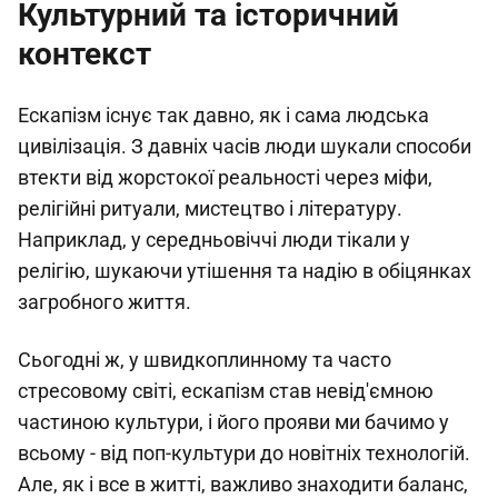
Культурний та історичний
контекст
Ескапізм існує так давно, як і сама людська
цивілізація. З давніх часів люди шукали способи
втекти від жорстокої реальності через міфи,
релігійні ритуали, мистецтво і літературу.
Наприклад, у середньовіччі люди тікали у
релігію, шукаючи утішення та надію в обіцянках
загробного життя.
Сьогодні ж, у швидкоплинному та часто
стресовому світі, ескапізм став невід'ємною
частиною культури, і його прояви ми бачимо у
всьому - від поп-культури до новітніх технологій.
Але, як і все в житті, важливо знаходити баланс,