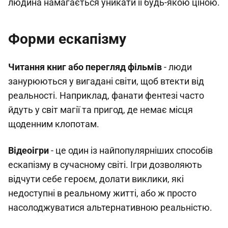
людина намагається уникати її будь-якою ціною.
Форми ескапізму
Читання книг або перегляд фільмів
- люди
занурюються у вигадані світи, щоб втекти від
реальності. Наприклад, фанати фентезі часто
йдуть у світ магії та пригод, де немає місця
щоденним клопотам.
Відеоігри
- це один із найпопулярніших способів
ескапізму в сучасному світі. Ігри дозволяють
відчути себе героєм, долати виклики, які
недоступні в реальному житті, або ж просто
насолоджуватися альтернативною реальністю.