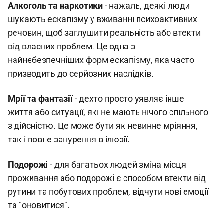
Алкоголь та наркотики
- нажаль, деякі люди
шукають ескапізму у вживанні психоактивних
речовин, щоб заглушити реальність або втекти
від власних проблем. Це одна з
найнебезпечніших форм ескапізму, яка часто
призводить до серйозних наслідків.
Мрії та фантазії
- дехто просто уявляє інше
життя або ситуації, які не мають нічого спільного
з дійсністю. Це може бути як невинне мріяння,
так і повне занурення в ілюзії.
Подорожі
- для багатьох людей зміна місця
проживання або подорожі є способом втекти від
рутини та побутових проблем, відчути нові емоції
та "оновитися".