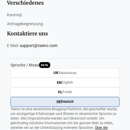
Verschiedenes
Kaomoji
Anfragebegrenzung
Kontaktiere uns
E-Mail:
support@tseivo.com
Sprache / Мова
BETA
UK
Українська
EN
English
PL
Polski
DE
Deutsch
Tseivo ist eine ukrainische Blogging-Plattform, die geschaffen wurde,
um einzigartige Erfahrungen und Wissen in ukrainischer Sprache zu
teilen. Alle Originalinhalte werden auf Ukrainisch erstellt. Um
gleichzeitig nützliche Informationen mit der ganzen Welt zu teilen,
arbeiten wir an der Unterstützung mehrerer Sprachen.
Über die