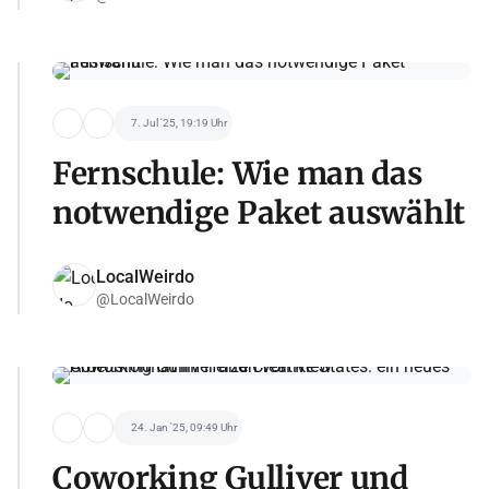
7. Jul '25, 19:19 Uhr
Fernschule: Wie man das
notwendige Paket auswählt
LocalWeirdo
@LocalWeirdo
24. Jan '25, 09:49 Uhr
Coworking Gulliver und