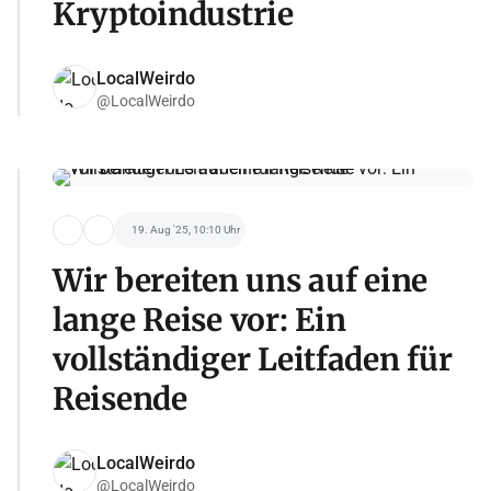
Kryptoindustrie
LocalWeirdo
@LocalWeirdo
19. Aug '25, 10:10 Uhr
Wir bereiten uns auf eine
lange Reise vor: Ein
vollständiger Leitfaden für
Reisende
LocalWeirdo
@LocalWeirdo