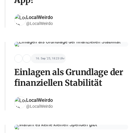
LocalWeirdo
@LocalWeirdo
16. Sep '25, 18:23 Uhr
Einlagen als Grundlage der
finanziellen Stabilität
LocalWeirdo
@LocalWeirdo