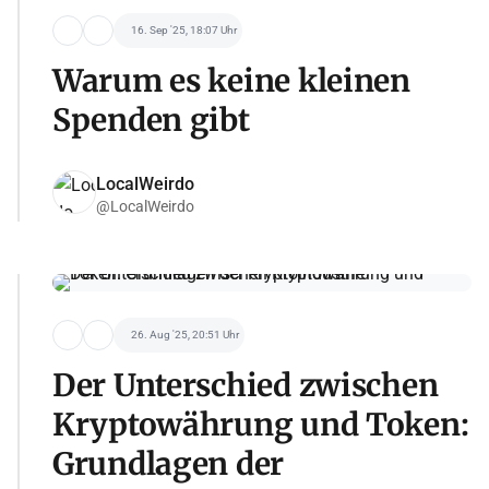
16. Sep '25, 18:07 Uhr
Warum es keine kleinen
Spenden gibt
LocalWeirdo
@LocalWeirdo
26. Aug '25, 20:51 Uhr
Der Unterschied zwischen
Kryptowährung und Token:
Grundlagen der