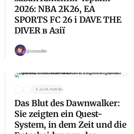
2026: NBA 2K26, EA
SPORTS FC 26 і DAVE THE
DIVER в Азії
@consoller
8. Jul '26, 16:06 Uhr
Das Blut des Dawnwalker:
Sie zeigten ein Quest-
System, in dem Zeit und die