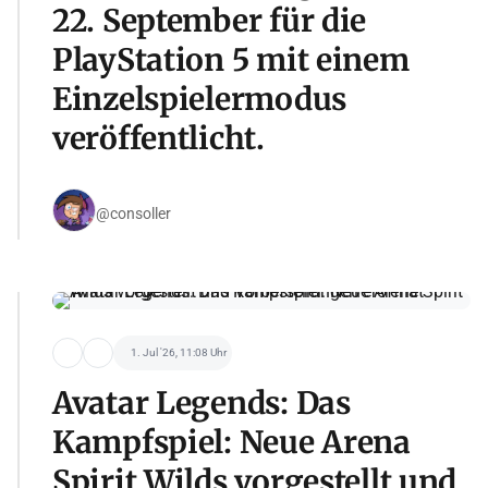
22. September für die
PlayStation 5 mit einem
Einzelspielermodus
veröffentlicht.
@consoller
1. Jul '26, 11:08 Uhr
Avatar Legends: Das
Kampfspiel: Neue Arena
Spirit Wilds vorgestellt und