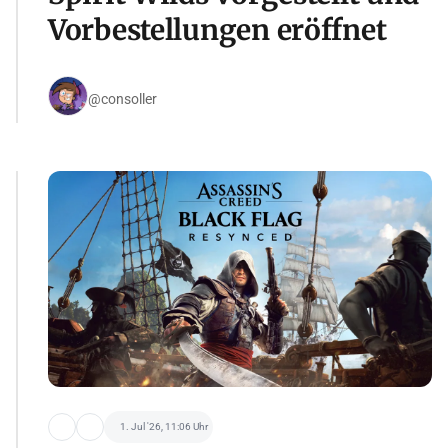
Vorbestellungen eröffnet
@consoller
1. Jul '26, 11:06 Uhr