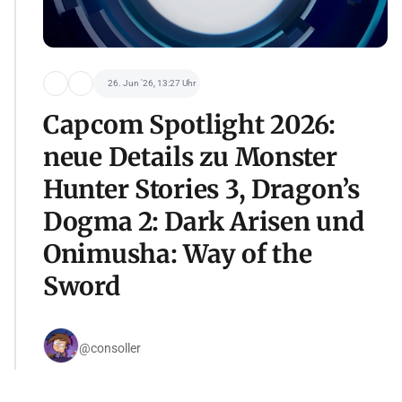
26. Jun '26, 13:27 Uhr
Capcom Spotlight 2026:
neue Details zu Monster
Hunter Stories 3, Dragon’s
Dogma 2: Dark Arisen und
Onimusha: Way of the
Sword
@consoller