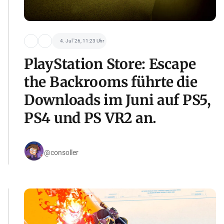
4. Jul '26, 11:23 Uhr
PlayStation Store: Escape
the Backrooms führte die
Downloads im Juni auf PS5,
PS4 und PS VR2 an.
@consoller