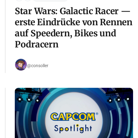
Star Wars: Galactic Racer —
erste Eindrücke von Rennen
auf Speedern, Bikes und
Podracern
@consoller