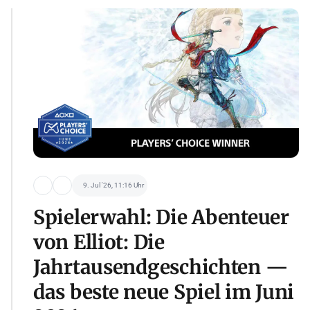
9. Jul '26, 11:16 Uhr
Spielerwahl: Die Abenteuer
von Elliot: Die
Jahrtausendgeschichten —
das beste neue Spiel im Juni