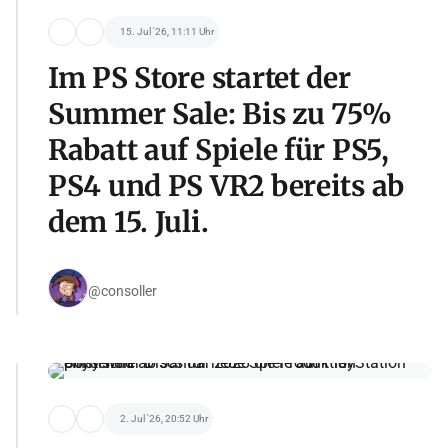
15. Jul '26, 11:11 Uhr
Im PS Store startet der
Summer Sale: Bis zu 75%
Rabatt auf Spiele für PS5,
PS4 und PS VR2 bereits ab
dem 15. Juli.
@consoller
2. Jul '26, 20:52 Uhr