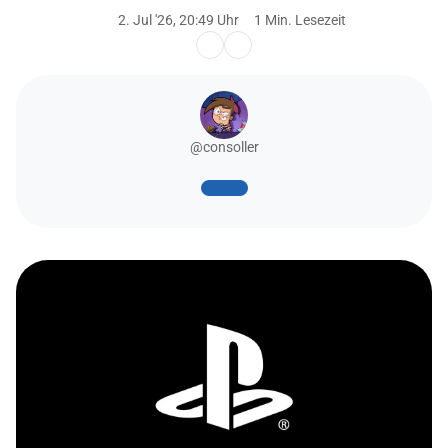
2. Jul '26, 20:49 Uhr
1 Min. Lesezeit
@consoller