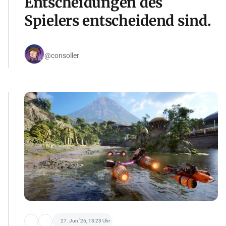
Entscheidungen des
Spielers entscheidend sind.
@consoller
27. Jun '26, 13:23 Uhr