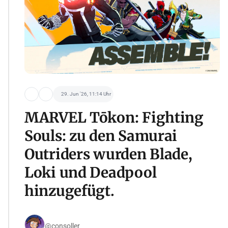
29. Jun '26, 11:14 Uhr
MARVEL Tōkon: Fighting
Souls: zu den Samurai
Outriders wurden Blade,
Loki und Deadpool
hinzugefügt.
@consoller