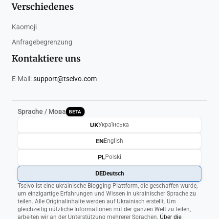
Verschiedenes
Kaomoji
Anfragebegrenzung
Kontaktiere uns
E-Mail:
support@tseivo.com
Sprache / Мова
BETA
UK
Українська
EN
English
PL
Polski
DE
Deutsch
Tseivo ist eine ukrainische Blogging-Plattform, die geschaffen wurde,
um einzigartige Erfahrungen und Wissen in ukrainischer Sprache zu
teilen. Alle Originalinhalte werden auf Ukrainisch erstellt. Um
gleichzeitig nützliche Informationen mit der ganzen Welt zu teilen,
arbeiten wir an der Unterstützung mehrerer Sprachen.
Über die