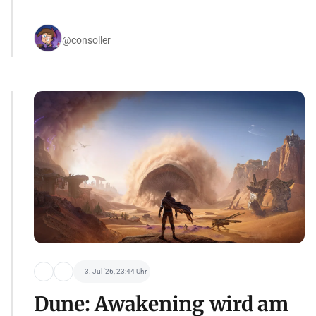
@consoller
3. Jul '26, 23:44 Uhr
Dune: Awakening wird am