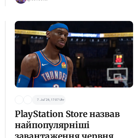
7. Jul '26, 17:07 Uhr
PlayStation Store назвав
найпопулярніші
завантаження червня