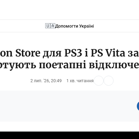
🇺🇦
Допомогти Україні
ion Store для PS3 і PS Vita 
ртують поетапні відключ
2 лип. '26, 20:49
1 хв. читання