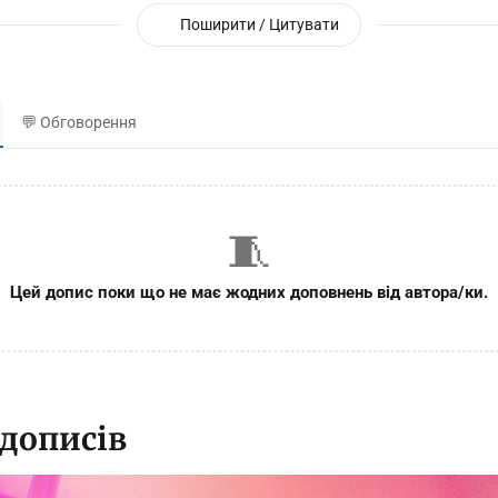
Поширити / Цитувати
💬 Обговорення
🧵
Цей допис поки що не має жодних доповнень від автора/ки.
 дописів