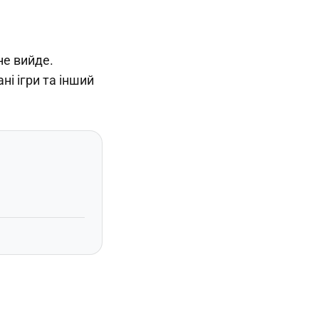
не вийде.
і ігри та інший