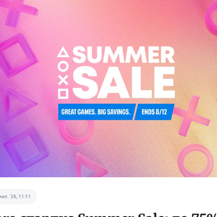
лип. '26, 11:11