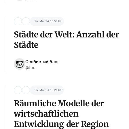
26. Mär '24, 13:58 Uhr
Städte der Welt: Anzahl der
Städte
Особистий блог
@fox
25. Mär '24, 13:25 Uhr
Räumliche Modelle der
wirtschaftlichen
Entwicklung der Region