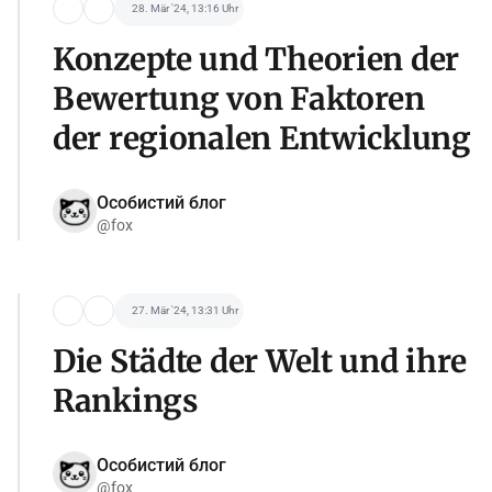
28. Mär '24, 13:16 Uhr
Konzepte und Theorien der
Bewertung von Faktoren
der regionalen Entwicklung
Особистий блог
@fox
27. Mär '24, 13:31 Uhr
Die Städte der Welt und ihre
Rankings
Особистий блог
@fox