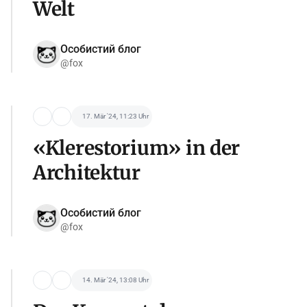
Welt
Особистий блог
@fox
17. Mär '24, 11:23 Uhr
«Klerestorium» in der
Architektur
Особистий блог
@fox
14. Mär '24, 13:08 Uhr