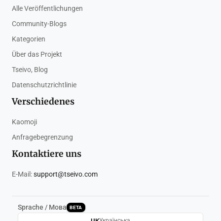
Alle Veröffentlichungen
Community-Blogs
Kategorien
Über das Projekt
Tseivo, Blog
Datenschutzrichtlinie
Verschiedenes
Kaomoji
Anfragebegrenzung
Kontaktiere uns
E-Mail:
support@tseivo.com
Sprache / Мова
BETA
UK
Українська