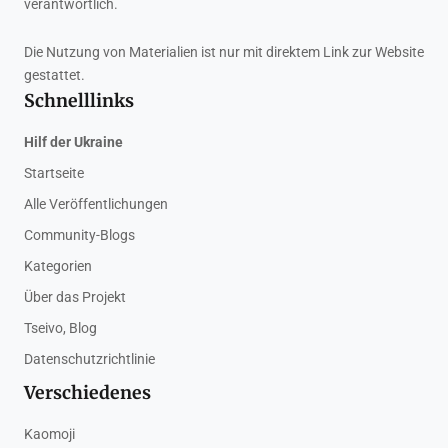
verantwortlich.
Die Nutzung von Materialien ist nur mit direktem Link zur Website
gestattet.
Schnelllinks
Hilf der Ukraine
Startseite
Alle Veröffentlichungen
Community-Blogs
Kategorien
Über das Projekt
Tseivo, Blog
Datenschutzrichtlinie
Verschiedenes
Kaomoji