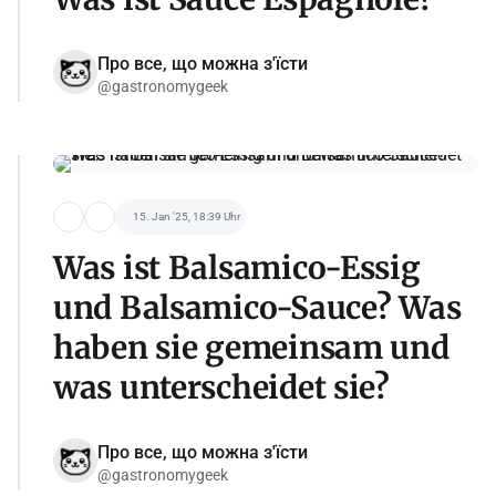
Про все, що можна з'їсти
@gastronomygeek
15. Jan '25, 18:39 Uhr
Was ist Balsamico-Essig
und Balsamico-Sauce? Was
haben sie gemeinsam und
was unterscheidet sie?
Про все, що можна з'їсти
@gastronomygeek