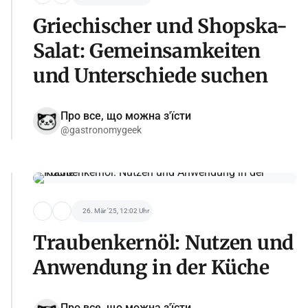
Griechischer und Shopska-
Salat: Gemeinsamkeiten
und Unterschiede suchen
Про все, що можна з'їсти
@gastronomygeek
26. Mär '25, 12:02 Uhr
Traubenkernöl: Nutzen und
Anwendung in der Küche
Про все, що можна з'їсти