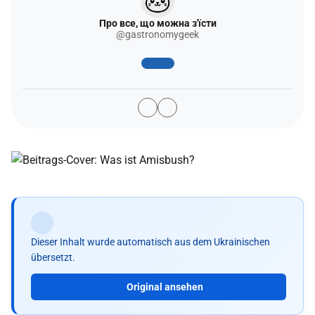
Про все, що можна з'їсти
@gastronomygeek
Dieser Inhalt wurde automatisch aus dem Ukrainischen
übersetzt.
Original ansehen