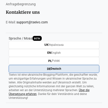
Anfragebegrenzung
Kontaktiere uns
E-Mail:
support@tseivo.com
Sprache / Мова
BETA
UK
Українська
EN
English
PL
Polski
DE
Deutsch
Tseivo ist eine ukrainische Blogging-Plattform, die geschaffen wurde,
um einzigartige Erfahrungen und Wissen in ukrainischer Sprache zu
teilen. Alle Originalinhalte werden auf Ukrainisch erstellt. Um
gleichzeitig nützliche Informationen mit der ganzen Welt zu teilen,
arbeiten wir an der Unterstützung mehrerer Sprachen.
Über die
Übersetzung erfahren
. Danke für dein Verständnis und deine
Unterstützung!