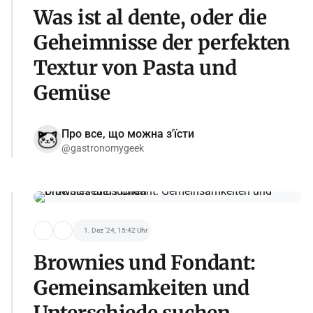
Was ist al dente, oder die
Geheimnisse der perfekten
Textur von Pasta und
Gemüse
Про все, що можна з'їсти
@gastronomygeek
1. Dez '24, 15:42 Uhr
Brownies und Fondant:
Gemeinsamkeiten und
Unterschiede suchen