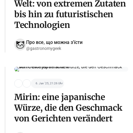
Welt: von extremen Zutaten
bis hin zu futuristischen
Technologien
Про все, що можна з'їсти
@gastronomygeek
6. Jan '25, 21:26 Uhr
Mirin: eine japanische
Würze, die den Geschmack
von Gerichten verändert