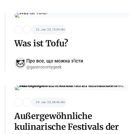
22. Jan '25, 15:39 Uhr
Was ist Tofu?
Про все, що можна з'їсти
@gastronomygeek
24. Jan '25, 08:46 Uhr
Außergewöhnliche
kulinarische Festivals der