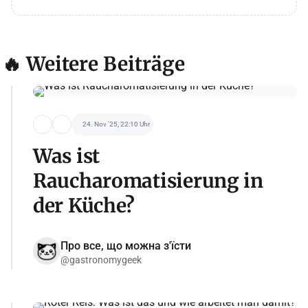
🔥 Weitere Beiträge
24. Nov '25, 22:10 Uhr
Was ist
Raucharomatisierung in
der Küche?
Про все, що можна з'їсти
@gastronomygeek