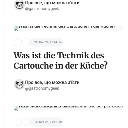
Про все, що можна з'їсти
@gastronomygeek
29. Dez '24, 17:44 Uhr
Was ist die Technik des
Cartouche in der Küche?
Про все, що можна з'їсти
@gastronomygeek
10. Dez '24, 21:12 Uhr