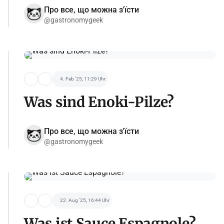
Про все, що можна з'їсти
@gastronomygeek
4. Feb '25, 11:29 Uhr
Was sind Enoki-Pilze?
Про все, що можна з'їсти
@gastronomygeek
22. Aug '25, 16:44 Uhr
Was ist Sauce Espagnole?