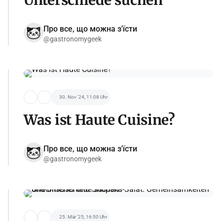
Про все, що можна з'їсти
@gastronomygeek
30. Nov '24, 11:08 Uhr
Was ist Haute Cuisine?
Про все, що можна з'їсти
@gastronomygeek
25. Mär '25, 16:50 Uhr