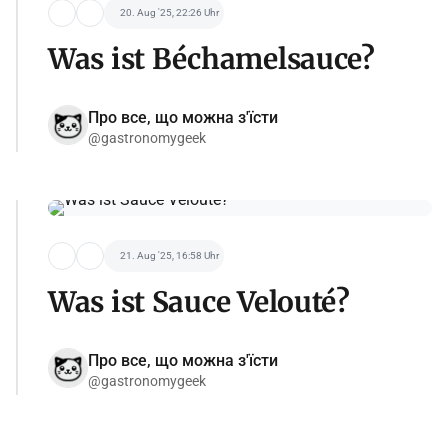
20. Aug '25, 22:26 Uhr
Was ist Béchamelsauce?
Про все, що можна з'їсти
@gastronomygeek
21. Aug '25, 16:58 Uhr
Was ist Sauce Velouté?
Про все, що можна з'їсти
@gastronomygeek