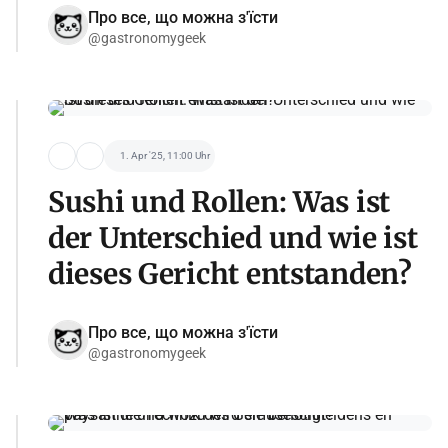
Про все, що можна з'їсти
@gastronomygeek
1. Apr '25, 11:00 Uhr
Sushi und Rollen: Was ist
der Unterschied und wie ist
dieses Gericht entstanden?
Про все, що можна з'їсти
@gastronomygeek