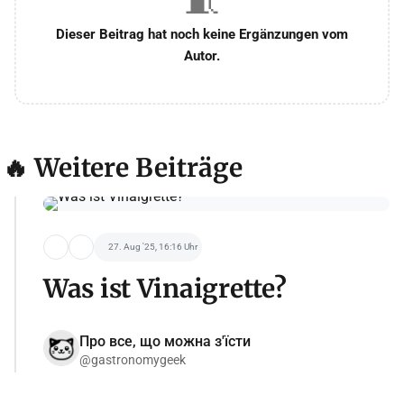
🧵
Dieser Beitrag hat noch keine Ergänzungen vom
Autor.
🔥 Weitere Beiträge
27. Aug '25, 16:16 Uhr
Was ist Vinaigrette?
Про все, що можна з'їсти
@gastronomygeek