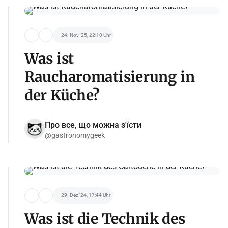
24. Nov '25, 22:10 Uhr
Was ist
Raucharomatisierung in
der Küche?
Про все, що можна з'їсти
@gastronomygeek
29. Dez '24, 17:44 Uhr
Was ist die Technik des