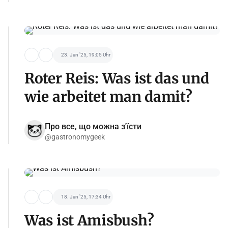
23. Jan '25, 19:05 Uhr
Roter Reis: Was ist das und
wie arbeitet man damit?
Про все, що можна з'їсти
@gastronomygeek
18. Jan '25, 17:34 Uhr
Was ist Amisbush?