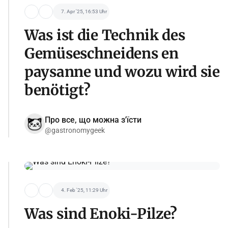
7. Apr '25, 16:53 Uhr
Was ist die Technik des
Gemüseschneidens en
paysanne und wozu wird sie
benötigt?
Про все, що можна з'їсти
@gastronomygeek
4. Feb '25, 11:29 Uhr
Was sind Enoki-Pilze?