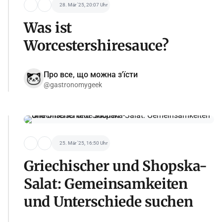
28. Mär '25, 20:07 Uhr
Was ist
Worcestershiresauce?
Про все, що можна з'їсти
@gastronomygeek
25. Mär '25, 16:50 Uhr
Griechischer und Shopska-
Salat: Gemeinsamkeiten
und Unterschiede suchen