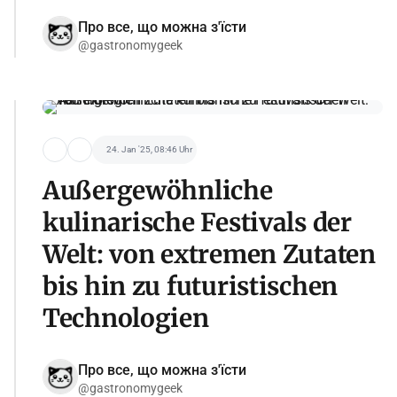
Про все, що можна з'їсти
@gastronomygeek
24. Jan '25, 08:46 Uhr
Außergewöhnliche
kulinarische Festivals der
Welt: von extremen Zutaten
bis hin zu futuristischen
Technologien
Про все, що можна з'їсти
@gastronomygeek