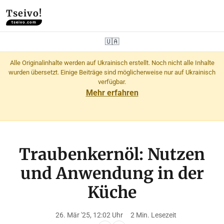
Tseivo!
tseivo.com
🇺🇦
Alle Originalinhalte werden auf Ukrainisch erstellt. Noch nicht alle Inhalte
wurden übersetzt. Einige Beiträge sind möglicherweise nur auf Ukrainisch
verfügbar.
Mehr erfahren
Traubenkernöl: Nutzen
und Anwendung in der
Küche
26. Mär '25, 12:02 Uhr
2 Min. Lesezeit