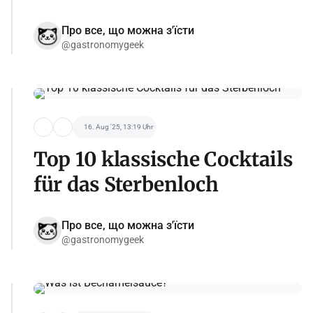
Про все, що можна з'їсти
@gastronomygeek
16. Aug '25, 13:19 Uhr
Top 10 klassische Cocktails
für das Sterbenloch
Про все, що можна з'їсти
@gastronomygeek