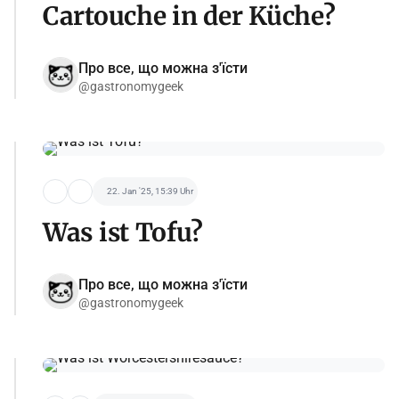
Cartouche in der Küche?
Про все, що можна з'їсти
@gastronomygeek
22. Jan '25, 15:39 Uhr
Was ist Tofu?
Про все, що можна з'їсти
@gastronomygeek