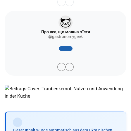
Про все, що можна з'їсти
@gastronomygeek
Dieser Inhalt wurde automatisch aus dem Ukrainischen