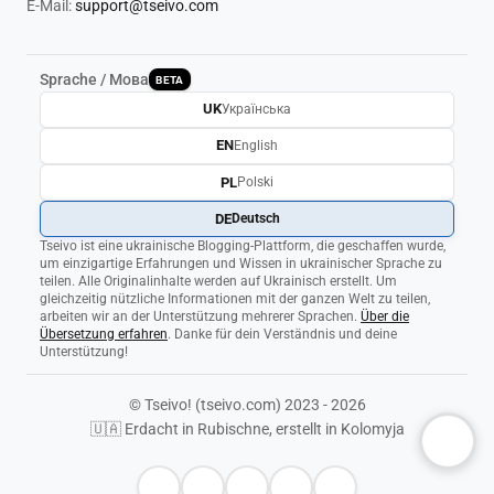
E-Mail:
support@tseivo.com
Sprache / Мова
BETA
UK
Українська
EN
English
PL
Polski
DE
Deutsch
Tseivo ist eine ukrainische Blogging-Plattform, die geschaffen wurde,
um einzigartige Erfahrungen und Wissen in ukrainischer Sprache zu
teilen. Alle Originalinhalte werden auf Ukrainisch erstellt. Um
gleichzeitig nützliche Informationen mit der ganzen Welt zu teilen,
arbeiten wir an der Unterstützung mehrerer Sprachen.
Über die
Übersetzung erfahren
. Danke für dein Verständnis und deine
Unterstützung!
© Tseivo! (tseivo.com) 2023 - 2026
🇺🇦 Erdacht in Rubischne, erstellt in Kolomyja