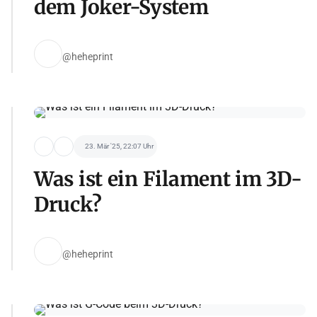
dem Joker-System
@heheprint
23. Mär '25, 22:07 Uhr
Was ist ein Filament im 3D-
Druck?
@heheprint