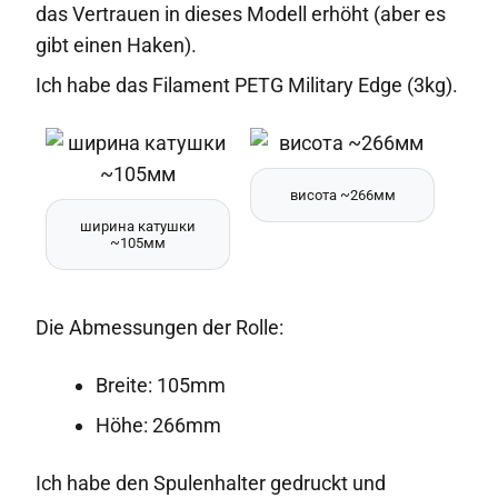
das Vertrauen in dieses Modell erhöht (aber es
gibt einen Haken).
Ich habe das Filament PETG Military Edge (3kg).
висота ~266мм
ширина катушки
~105мм
Die Abmessungen der Rolle:
Breite: 105mm
Höhe: 266mm
Ich habe den Spulenhalter gedruckt und