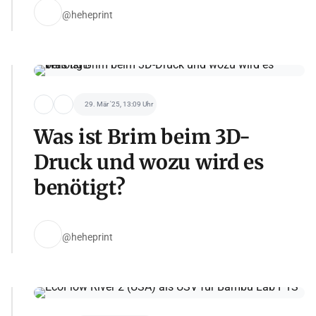
@heheprint
29. Mär '25, 13:09 Uhr
Was ist Brim beim 3D-
Druck und wozu wird es
benötigt?
@heheprint