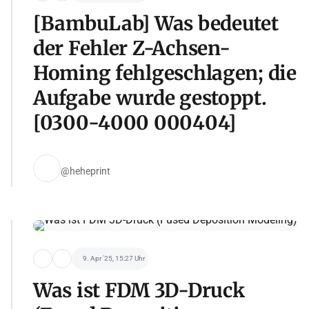
[BambuLab] Was bedeutet
der Fehler Z-Achsen-
Homing fehlgeschlagen; die
Aufgabe wurde gestoppt.
[0300-4000 000404]
@heheprint
9. Apr '25, 15:27 Uhr
Was ist FDM 3D-Druck