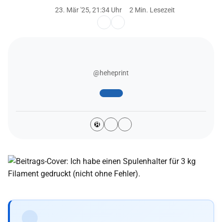
23. Mär '25, 21:34 Uhr
2 Min. Lesezeit
@heheprint
Я