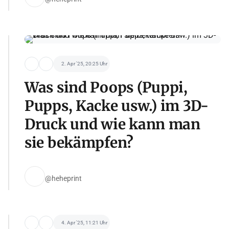
2. Apr '25, 20:25 Uhr
Was sind Poops (Puppi,
Pupps, Kacke usw.) im 3D-
Druck und wie kann man
sie bekämpfen?
@heheprint
4. Apr '25, 11:21 Uhr