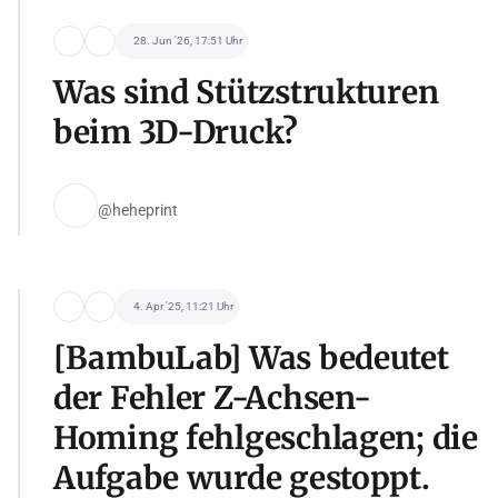
28. Jun '26, 17:51 Uhr
Was sind Stützstrukturen
beim 3D-Druck?
@heheprint
4. Apr '25, 11:21 Uhr
[BambuLab] Was bedeutet
der Fehler Z-Achsen-
Homing fehlgeschlagen; die
Aufgabe wurde gestoppt.