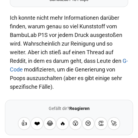
Ich konnte nicht mehr Informationen darüber
finden, warum genau so viel Kunststoff vom
BambuLab P1S vor jedem Druck ausgestoßen
wird. Wahrscheinlich zur Reinigung und so
weiter. Aber ich stieß auf einen Thread auf
Reddit, in dem es darum geht, dass Leute den
G-
Code
modifizieren, um die Generierung von
Poops auszuschalten (aber es gibt einige sehr
spezifische Fälle).
Gefällt dir?
Reagieren
👍
❤️
😂
🔥
😮
😢
👏
🚀