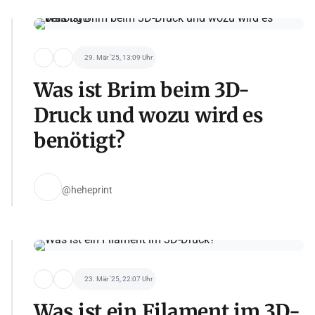
29. Mär '25, 13:09 Uhr
Was ist Brim beim 3D-
Druck und wozu wird es
benötigt?
@heheprint
23. Mär '25, 22:07 Uhr
Was ist ein Filament im 3D-