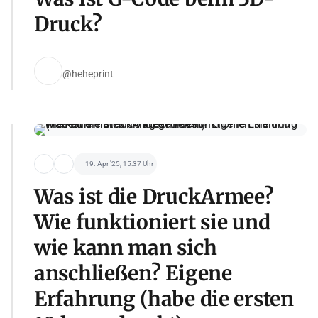
Druck?
@heheprint
19. Apr '25, 15:37 Uhr
Was ist die DruckArmee?
Wie funktioniert sie und
wie kann man sich
anschließen? Eigene
Erfahrung (habe die ersten