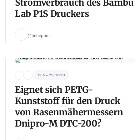
Stromverbrauch des Bambu
Lab P1S Druckers
@heheprint
13. Mai '25, 10:33 Uhr
Eignet sich PETG-
Kunststoff für den Druck
von Rasenmähermessern
Dnipro-M DTC-200?