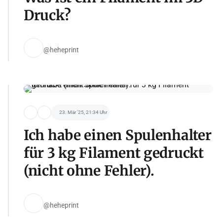
Druck?
@heheprint
23. Mär '25, 21:34 Uhr
Ich habe einen Spulenhalter
für 3 kg Filament gedruckt
(nicht ohne Fehler).
@heheprint