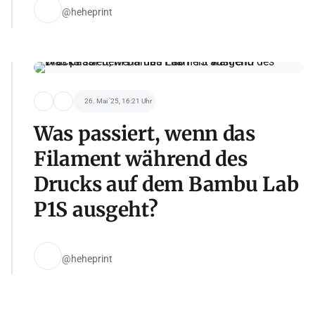
@heheprint
26. Mai '25, 16:21 Uhr
Was passiert, wenn das
Filament während des
Drucks auf dem Bambu Lab
P1S ausgeht?
@heheprint