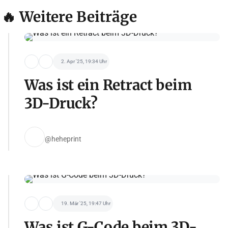
🔥 Weitere Beiträge
2. Apr '25, 19:34 Uhr
Was ist ein Retract beim
3D-Druck?
@heheprint
19. Mär '25, 19:47 Uhr
Was ist G-Code beim 3D-