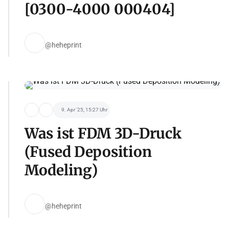
[0300-4000 000404]
@heheprint
9. Apr '25, 15:27 Uhr
Was ist FDM 3D-Druck
(Fused Deposition
Modeling)
@heheprint