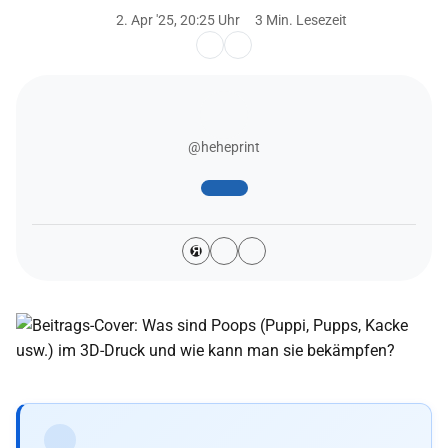
2. Apr '25, 20:25 Uhr
3 Min. Lesezeit
@heheprint
Я