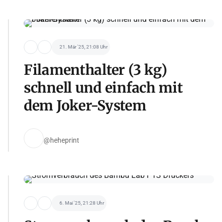
21. Mär '25, 21:08 Uhr
Filamenthalter (3 kg)
schnell und einfach mit
dem Joker-System
@heheprint
6. Mai '25, 21:28 Uhr