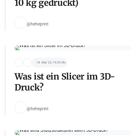
10 kg gedruckt)
@heheprint
18. Mär '25, 19:29 Uhr
Was ist ein Slicer im 3D-
Druck?
@heheprint