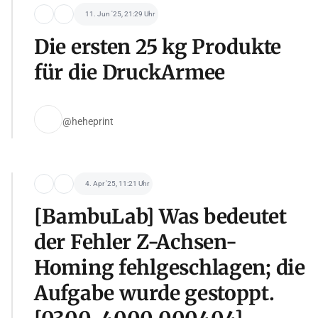
11. Jun '25, 21:29 Uhr
Die ersten 25 kg Produkte
für die DruckArmee
@heheprint
4. Apr '25, 11:21 Uhr
[BambuLab] Was bedeutet
der Fehler Z-Achsen-
Homing fehlgeschlagen; die
Aufgabe wurde gestoppt.