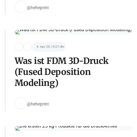
@heheprint
9. Apr '25, 15:27 Uhr
Was ist FDM 3D-Druck
(Fused Deposition
Modeling)
@heheprint