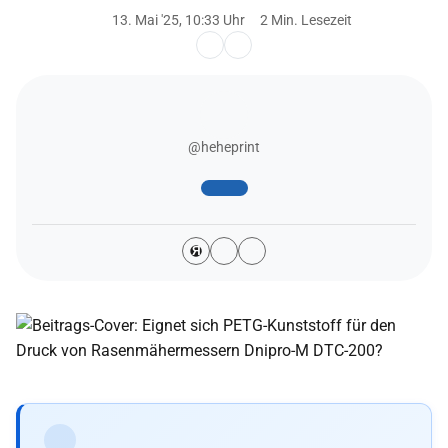
13. Mai '25, 10:33 Uhr
2 Min. Lesezeit
@heheprint
Я