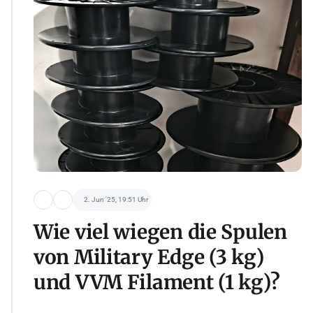
2. Jun '25, 19:51 Uhr
Wie viel wiegen die Spulen
von Military Edge (3 kg)
und VVM Filament (1 kg)?