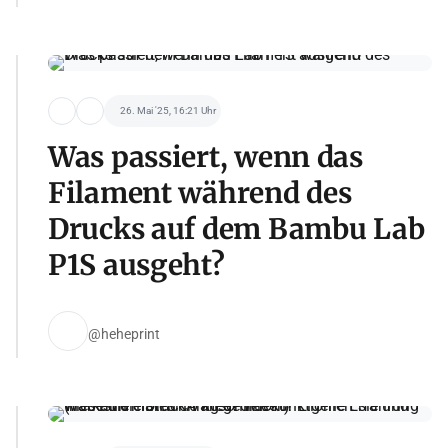
26. Mai '25, 16:21 Uhr
Was passiert, wenn das
Filament während des
Drucks auf dem Bambu Lab
P1S ausgeht?
@heheprint