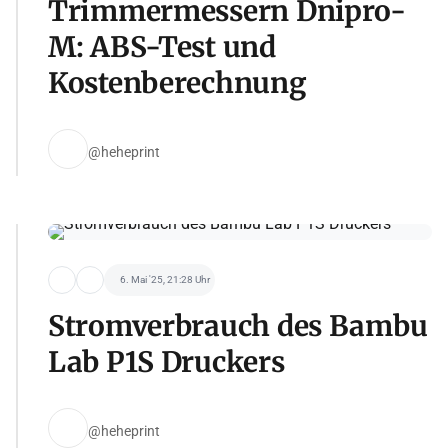
Trimmermessern Dnipro-
M: ABS-Test und
Kostenberechnung
@heheprint
6. Mai '25, 21:28 Uhr
Stromverbrauch des Bambu
Lab P1S Druckers
@heheprint