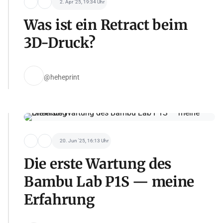
2. Apr '25, 19:34 Uhr
Was ist ein Retract beim
3D-Druck?
@heheprint
20. Jun '25, 16:13 Uhr
Die erste Wartung des
Bambu Lab P1S — meine
Erfahrung