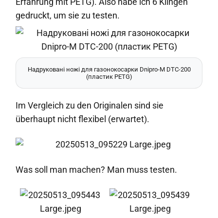
Erfahrung mit PETG). Also habe ich 6 Klingen
gedruckt, um sie zu testen.
Надруковані ножі для газонокосарки Dnipro-M DTC-200
(пластик PETG)
Im Vergleich zu den Originalen sind sie
überhaupt nicht flexibel (erwartet).
Was soll man machen? Man muss testen.