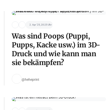
2. Apr '25, 20:25 Uhr
Was sind Poops (Puppi,
Pupps, Kacke usw.) im 3D-
Druck und wie kann man
sie bekämpfen?
@heheprint