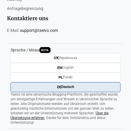
Anfragebegrenzung
Kontaktiere uns
E-Mail:
support@tseivo.com
Sprache / Мова
BETA
UK
Українська
EN
English
PL
Polski
DE
Deutsch
Tseivo ist eine ukrainische Blogging-Plattform, die geschaffen wurde,
um einzigartige Erfahrungen und Wissen in ukrainischer Sprache zu
teilen. Alle Originalinhalte werden auf Ukrainisch erstellt. Um
gleichzeitig nützliche Informationen mit der ganzen Welt zu teilen,
arbeiten wir an der Unterstützung mehrerer Sprachen.
Über die
Übersetzung erfahren
. Danke für dein Verständnis und deine
Unterstützung!