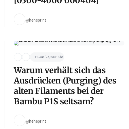
[0300-4000 000404]
@heheprint
11. Jun '25, 23:31 Uhr
Warum verhält sich das
Ausdrücken (Purging) des
alten Filaments bei der
Bambu P1S seltsam?
@heheprint