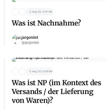
5. Aug '23, 12:41 Uhr
Was ist Nachnahme?
jargoniist
@jargoniist
5. Aug '23, 12:35 Uhr
Was ist NP (im Kontext des
Versands / der Lieferung
von Waren)?