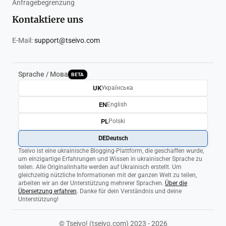
Anfragebegrenzung
Kontaktiere uns
E-Mail:
support@tseivo.com
Sprache / Мова
BETA
UK
Українська
EN
English
PL
Polski
DE
Deutsch
Tseivo ist eine ukrainische Blogging-Plattform, die geschaffen wurde,
um einzigartige Erfahrungen und Wissen in ukrainischer Sprache zu
teilen. Alle Originalinhalte werden auf Ukrainisch erstellt. Um
gleichzeitig nützliche Informationen mit der ganzen Welt zu teilen,
arbeiten wir an der Unterstützung mehrerer Sprachen.
Über die
Übersetzung erfahren
. Danke für dein Verständnis und deine
Unterstützung!
© Tseivo! (tseivo.com) 2023 - 2026