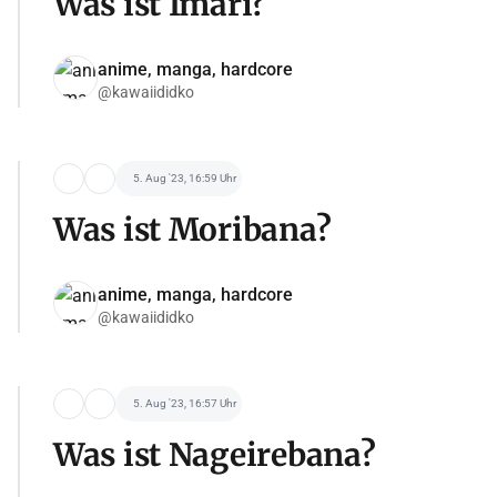
Was ist Imari?
anime, manga, hardcore
@kawaiididko
5. Aug '23, 16:59 Uhr
Was ist Moribana?
anime, manga, hardcore
@kawaiididko
5. Aug '23, 16:57 Uhr
Was ist Nageirebana?