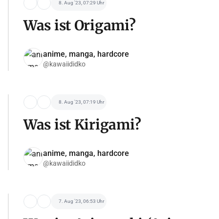
8. Aug '23, 07:29 Uhr
Was ist Origami?
anime, manga, hardcore
@kawaiididko
8. Aug '23, 07:19 Uhr
Was ist Kirigami?
anime, manga, hardcore
@kawaiididko
7. Aug '23, 06:53 Uhr