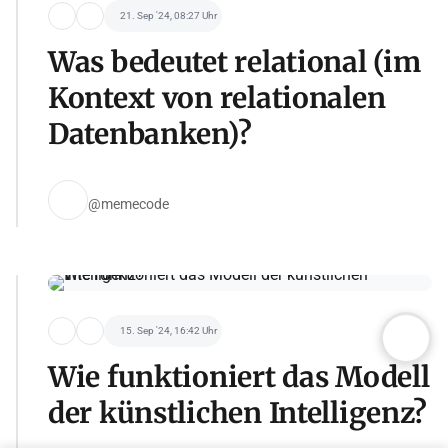
21. Sep '24, 08:27 Uhr
Was bedeutet relational (im
Kontext von relationalen
Datenbanken)?
@memecode
15. Sep '24, 16:42 Uhr
Wie funktioniert das Modell
der künstlichen Intelligenz?