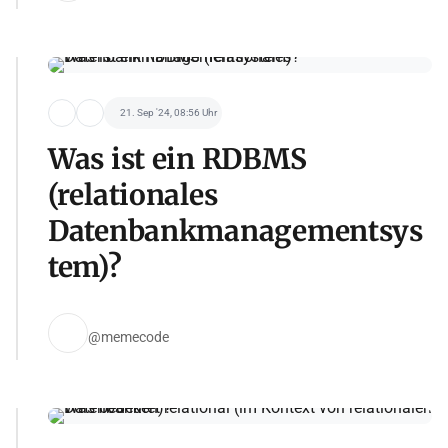
21. Sep '24, 08:56 Uhr
Was ist ein RDBMS
(relationales
Datenbankmanagementsys
tem)?
@memecode