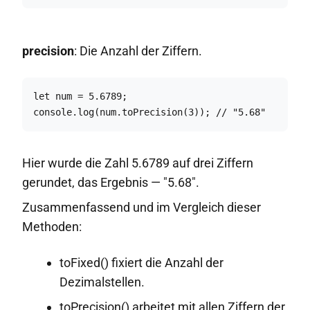
precision
: Die Anzahl der Ziffern.
let num = 5.6789;

console.log(num.toPrecision(3)); // "5.68"
Hier wurde die Zahl 5.6789 auf drei Ziffern
gerundet, das Ergebnis — "5.68".
Zusammenfassend und im Vergleich dieser
Methoden:
toFixed() fixiert die Anzahl der
Dezimalstellen.
toPrecision() arbeitet mit allen Ziffern der