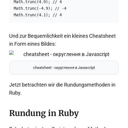
Math.trunc(4.9); // 4

Math.trunc(-4.9); // -4

Math.trunc(4.1); // 4
Und zur Bequemlichkeit ein kleines Cheatsheet
in Form eines Bildes:
cheatsheet - округлення в Javascript
Jetzt betrachten wir die Rundungsmethoden in
Ruby.
Rundung in Ruby