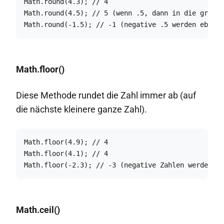
Math.round(4.3); // 4

Math.round(4.5); // 5 (wenn .5, dann in die größer
Math.round(-1.5); // -1 (negative .5 werden ebenfa
Math.floor()
Diese Methode rundet die Zahl immer ab (auf
die nächste kleinere ganze Zahl).
Math.floor(4.9); // 4

Math.floor(4.1); // 4

Math.floor(-2.3); // -3 (negative Zahlen werden eb
Math.ceil()