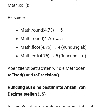
Math.ceil():
Beispiele:
Math.round(4.73) → 5
Math.round(4.76) → 5
Math.floor(4.76) → 4 (Rundung ab)
Math.ceil(4.76) → 5 (Rundung auf)
Aber zuerst betrachten wir die Methoden
toFixed()
und
toPrecision()
.
Rundung auf eine bestimmte Anzahl von
Dezimalstellen (JS)
In JavaScript wird zur Rundung einer Zahl auf