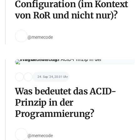
Configuration (im Kontext
von RoR und nicht nur)?
@memecode
24. Sep '24, 20:31 Uhr
Was bedeutet das ACID-
Prinzip in der
Programmierung?
@memecode