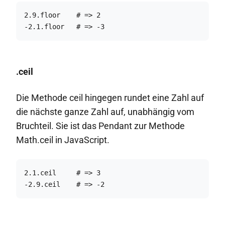
2.9.floor    # => 2

-2.1.floor   # => -3
.ceil
Die Methode ceil hingegen rundet eine Zahl auf
die nächste ganze Zahl auf, unabhängig vom
Bruchteil. Sie ist das Pendant zur Methode
Math.ceil in JavaScript.
2.1.ceil     # => 3

-2.9.ceil    # => -2