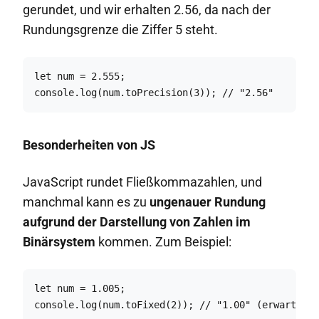
gerundet, und wir erhalten 2.56, da nach der
Rundungsgrenze die Ziffer 5 steht.
let num = 2.555;

console.log(num.toPrecision(3)); // "2.56"
Besonderheiten von JS
JavaScript rundet Fließkommazahlen, und
manchmal kann es zu
ungenauer Rundung
aufgrund der Darstellung von Zahlen im
Binärsystem
kommen. Zum Beispiel:
let num = 1.005;

console.log(num.toFixed(2)); // "1.00" (erwartet "