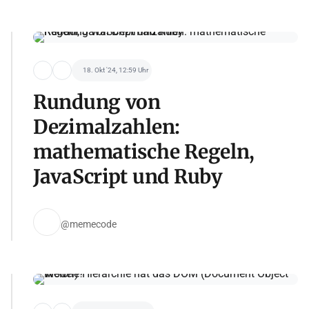
18. Okt '24, 12:59 Uhr
Rundung von
Dezimalzahlen:
mathematische Regeln,
JavaScript und Ruby
@memecode