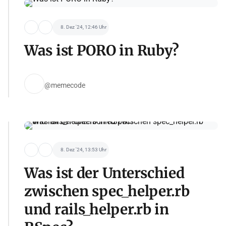
8. Dez '24, 12:46 Uhr
Was ist PORO in Ruby?
@memecode
8. Dez '24, 13:53 Uhr
Was ist der Unterschied
zwischen spec_helper.rb
und rails_helper.rb in