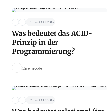
24. Sep '24, 20:31 Uhr
Was bedeutet das ACID-
Prinzip in der
Programmierung?
@memecode
21. Sep '24, 08:27 Uhr