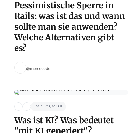
Pessimistische Sperre in
Rails: was ist das und wann
sollte man sie anwenden?
Welche Alternativen gibt
es?
@memecode
29. Dez '23, 10:48 Uhr
Was ist KI? Was bedeutet
"mit KI generiert"?