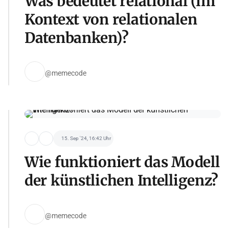
Was bedeutet relational (im
Kontext von relationalen
Datenbanken)?
@memecode
15. Sep '24, 16:42 Uhr
Wie funktioniert das Modell
der künstlichen Intelligenz?
@memecode