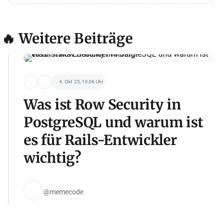
🔥 Weitere Beiträge
4. Okt '25, 19:06 Uhr
Was ist Row Security in
PostgreSQL und warum ist
es für Rails-Entwickler
wichtig?
@memecode