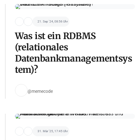
21. Sep '24, 08:56 Uhr
Was ist ein RDBMS
(relationales
Datenbankmanagementsys
tem)?
@memecode
31. Mär '25, 17:45 Uhr