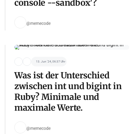
console --sandbox'?
@memecode
13. Jun '24, 06:37 Uhr
Was ist der Unterschied
zwischen int und bigint in
Ruby? Minimale und
maximale Werte.
@memecode