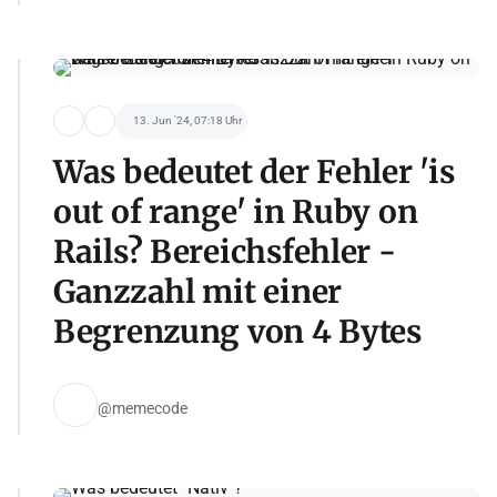
13. Jun '24, 07:18 Uhr
Was bedeutet der Fehler 'is
out of range' in Ruby on
Rails? Bereichsfehler -
Ganzzahl mit einer
Begrenzung von 4 Bytes
@memecode