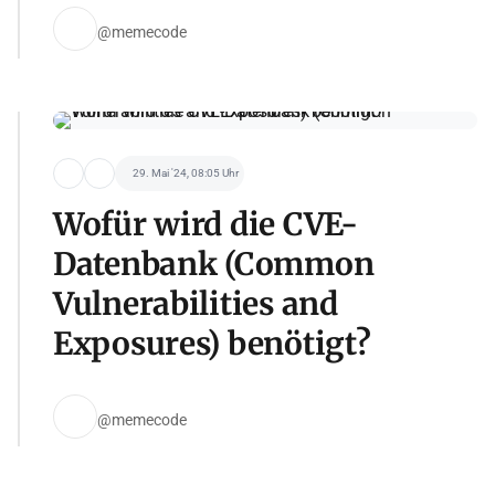
@memecode
29. Mai '24, 08:05 Uhr
Wofür wird die CVE-
Datenbank (Common
Vulnerabilities and
Exposures) benötigt?
@memecode