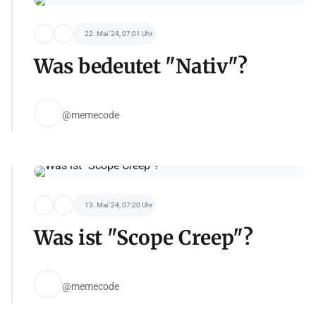
22. Mai '24, 07:01 Uhr
Was bedeutet "Nativ"?
@memecode
13. Mai '24, 07:20 Uhr
Was ist "Scope Creep"?
@memecode