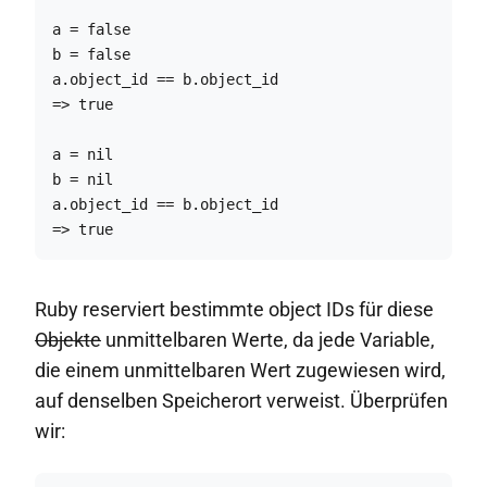
a = false

b = false

a.object_id == b.object_id

=> true

a = nil

b = nil

a.object_id == b.object_id

=> true
Ruby reserviert bestimmte object IDs für diese
Objekte
unmittelbaren Werte, da jede Variable,
die einem unmittelbaren Wert zugewiesen wird,
auf denselben Speicherort verweist. Überprüfen
wir: