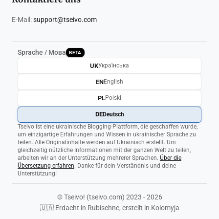
E-Mail:
support@tseivo.com
Sprache / Мова
BETA
UK
Українська
EN
English
PL
Polski
DE
Deutsch
Tseivo ist eine ukrainische Blogging-Plattform, die geschaffen wurde,
um einzigartige Erfahrungen und Wissen in ukrainischer Sprache zu
teilen. Alle Originalinhalte werden auf Ukrainisch erstellt. Um
gleichzeitig nützliche Informationen mit der ganzen Welt zu teilen,
arbeiten wir an der Unterstützung mehrerer Sprachen.
Über die
Übersetzung erfahren
. Danke für dein Verständnis und deine
Unterstützung!
© Tseivo! (tseivo.com) 2023 - 2026
🇺🇦 Erdacht in Rubischne, erstellt in Kolomyja