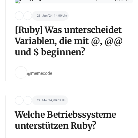
23. Jun '24, 14:00 Uhr
[Ruby] Was unterscheidet
Variablen, die mit @, @@
und $ beginnen?
@memecode
29. Mai '24, 09:09 Uhr
Welche Betriebssysteme
unterstützen Ruby?