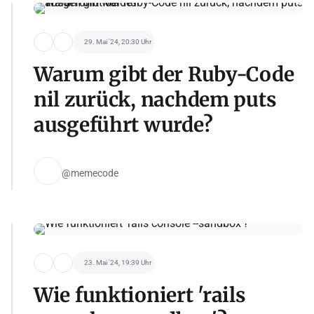
29. Mai '24, 20:30 Uhr
Warum gibt der Ruby-Code
nil zurück, nachdem puts
ausgeführt wurde?
@memecode
23. Mai '24, 19:39 Uhr
Wie funktioniert 'rails