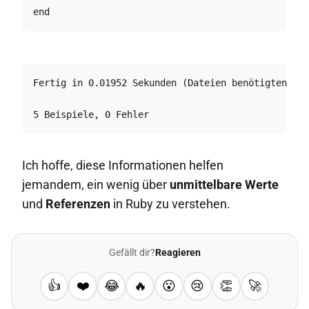
end
Fertig in 0.01952 Sekunden (Dateien benötigten 0.2
5 Beispiele, 0 Fehler
Ich hoffe, diese Informationen helfen
jemandem, ein wenig über
unmittelbare Werte
und
Referenzen
in Ruby zu verstehen.
Gefällt dir?
Reagieren
👍
❤️
😂
🔥
😮
😢
👏
🚀