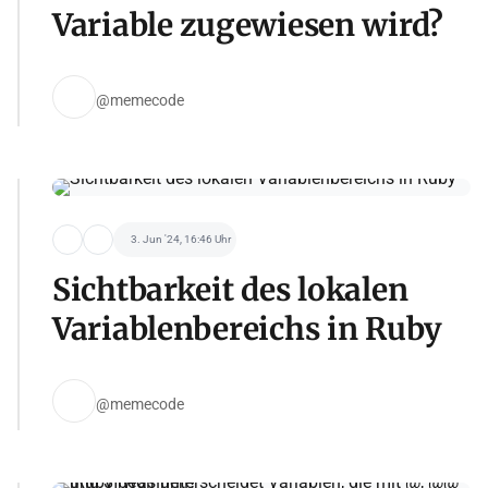
Variable zugewiesen wird?
@memecode
3. Jun '24, 16:46 Uhr
Sichtbarkeit des lokalen
Variablenbereichs in Ruby
@memecode