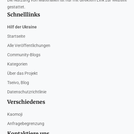
Die Nutzung von Materialien ist nur mit direktem Link zur Website
gestattet.
Schnelllinks
Hilf der Ukraine
Startseite
Alle Veröffentlichungen
Community-Blogs
Kategorien
Über das Projekt
Tseivo, Blog
Datenschutzrichtlinie
Verschiedenes
Kaomoji
Anfragebegrenzung
Kontaktiere uns