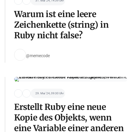
31. Mai '24, 14:39 Uhr
Warum ist eine leere
Zeichenkette (string) in
Ruby nicht false?
@memecode
29. Mai '24, 09:30 Uhr
Erstellt Ruby eine neue
Kopie des Objekts, wenn
eine Variable einer anderen