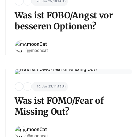
20. Jan '25, 18:14 Uhr
Was ist FOBO/Angst vor
besseren Optionen?
moonCat
@mooncat
16. Jan '25, 11:45 Uhr
Was ist FOMO/Fear of
Missing Out?
moonCat
@mooncat