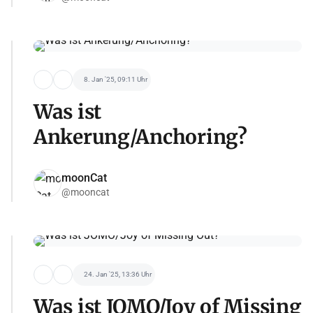
8. Jan '25, 09:11 Uhr
Was ist
Ankerung/Anchoring?
moonCat
@mooncat
24. Jan '25, 13:36 Uhr
Was ist JOMO/Joy of Missing