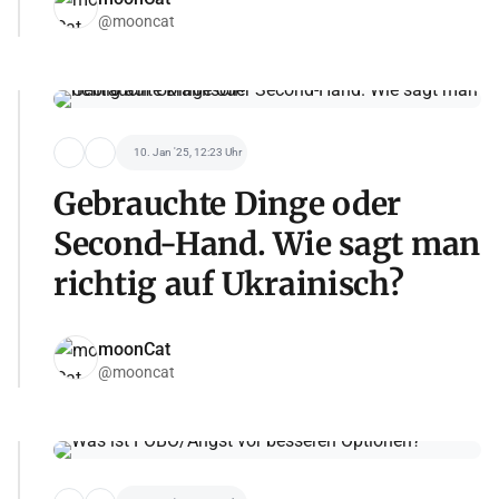
@mooncat
10. Jan '25, 12:23 Uhr
Gebrauchte Dinge oder
Second-Hand. Wie sagt man
richtig auf Ukrainisch?
moonCat
@mooncat