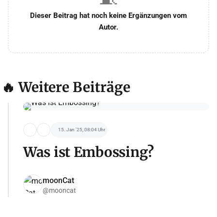
Dieser Beitrag hat noch keine Ergänzungen vom
Autor.
🔥 Weitere Beiträge
15. Jan '25, 08:04 Uhr
Was ist Embossing?
moonCat
@mooncat