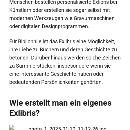
Menschen bestellen personalisierte Exlibris bei
Künstlern oder erstellen sie sogar selbst mit
modernen Werkzeugen wie Gravurmaschinen
oder digitalen Designprogrammen.
Für Bibliophile ist das Exlibris eine Möglichkeit,
ihre Liebe zu Büchern und deren Geschichte zu
betonen. Darüber hinaus werden solche Zeichen
zu Sammlerstücken, insbesondere wenn sie
eine interessante Geschichte haben oder
bedeutenden Persönlichkeiten gehörten.
Wie erstellt man ein eigenes
Exlibris?