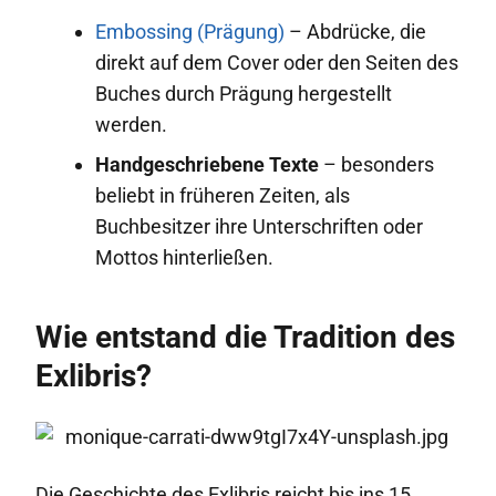
Embossing (Prägung)
– Abdrücke, die
direkt auf dem Cover oder den Seiten des
Buches durch Prägung hergestellt
werden.
Handgeschriebene Texte
– besonders
beliebt in früheren Zeiten, als
Buchbesitzer ihre Unterschriften oder
Mottos hinterließen.
Wie entstand die Tradition des
Exlibris?
Die Geschichte des Exlibris reicht bis ins 15.