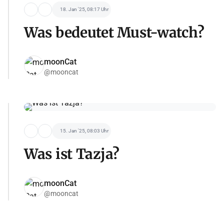
18. Jan '25, 08:17 Uhr
Was bedeutet Must-watch?
moonCat
@mooncat
15. Jan '25, 08:03 Uhr
Was ist Tazja?
moonCat
@mooncat