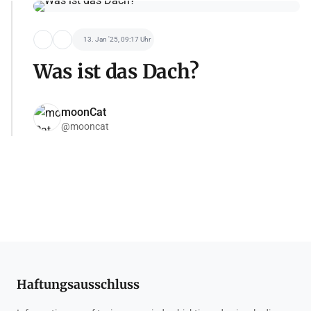
13. Jan '25, 09:17 Uhr
Was ist das Dach?
moonCat
@mooncat
Haftungsausschluss