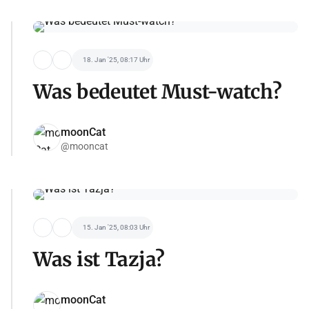
18. Jan '25, 08:17 Uhr
Was bedeutet Must-watch?
moonCat
@mooncat
15. Jan '25, 08:03 Uhr
Was ist Tazja?
moonCat