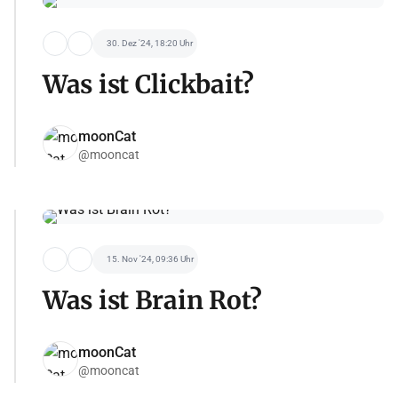
30. Dez '24, 18:20 Uhr
Was ist Clickbait?
moonCat
@mooncat
15. Nov '24, 09:36 Uhr
Was ist Brain Rot?
moonCat
@mooncat