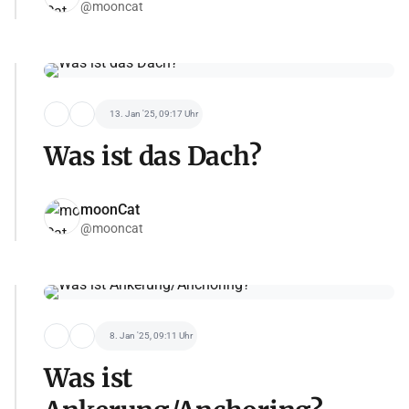
@mooncat
13. Jan '25, 09:17 Uhr
Was ist das Dach?
moonCat
@mooncat
8. Jan '25, 09:11 Uhr
Was ist