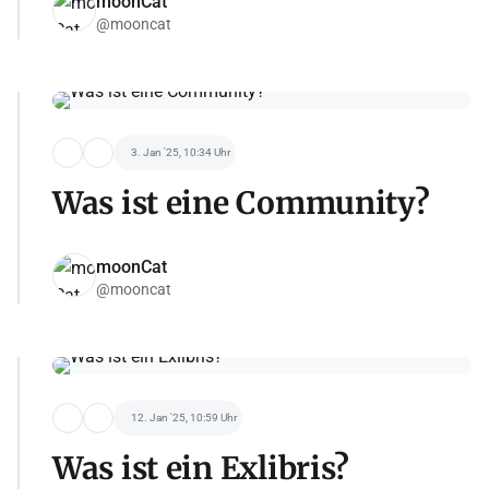
moonCat
@mooncat
3. Jan '25, 10:34 Uhr
Was ist eine Community?
moonCat
@mooncat
12. Jan '25, 10:59 Uhr
Was ist ein Exlibris?