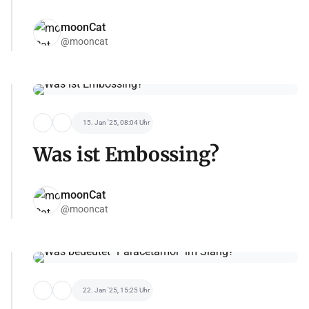
moonCat
@mooncat
15. Jan '25, 08:04 Uhr
Was ist Embossing?
moonCat
@mooncat
22. Jan '25, 15:25 Uhr