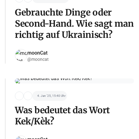
Gebrauchte Dinge oder
Second-Hand. Wie sagt man
richtig auf Ukrainisch?
moonCat
@mooncat
4. Jan '25, 15:40 Uhr
Was bedeutet das Wort
Kek/Kèk?