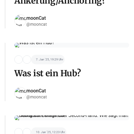
Ankerung/Anchoring?
moonCat
@mooncat
7. Jan '25, 19:29 Uhr
Was ist ein Hub?
moonCat
@mooncat
10. Jan '25, 12:23 Uhr