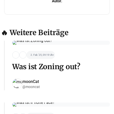
Autor.
🔥 Weitere Beiträge
2. Feb '25, 09:19 Uhr
Was ist Zoning out?
moonCat
@mooncat