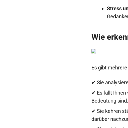
Stress u
Gedankenf
Wie erken
Es gibt mehrer
✔ Sie analysier
✔ Es fällt Ihnen
Bedeutung sind
✔ Sie kehren st
darüber nachzu