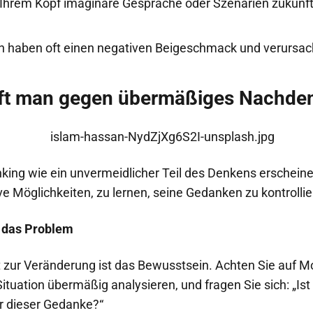
n Ihrem Kopf imaginäre Gespräche oder Szenarien zukünft
n haben oft einen negativen Beigeschmack und verursac
ft man gegen übermäßiges Nachde
king wie ein unvermeidlicher Teil des Denkens erscheine
e Möglichkeiten, zu lernen, seine Gedanken zu kontrollie
e das Problem
tt zur Veränderung ist das Bewusstsein. Achten Sie auf M
ituation übermäßig analysieren, und fragen Sie sich: „Ist 
ir dieser Gedanke?“