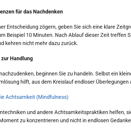
Grenzen für das Nachdenken
ner Entscheidung zögern, geben Sie sich eine klare Zeit
 Beispiel 10 Minuten. Nach Ablauf dieser Zeit treffen S
d kehren nicht mehr dazu zurück.
e zur Handlung
nachzudenken, beginnen Sie zu handeln. Selbst ein kleine
mlösung hilft, aus dem Kreislauf endloser Überlegungen
Sie Achtsamkeit (Mindfulness)
mtechniken und andere Achtsamkeitspraktiken helfen, si
oment zu konzentrieren und nicht in endlosen Gedanke