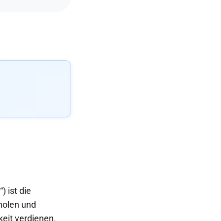
) ist die
holen und
keit verdienen.