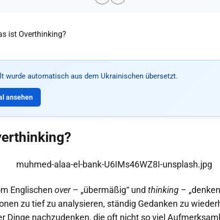
alt wurde automatisch aus dem Ukrainischen übersetzt.
al ansehen
verthinking?
vom Englischen
over
– „übermäßig“ und
thinking
– „denken“
ionen zu tief zu analysieren, ständig Gedanken zu wieder
er Dinge nachzudenken, die oft nicht so viel Aufmerksam