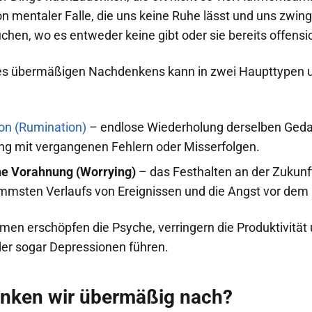
von mentaler Falle, die uns keine Ruhe lässt und uns zwing
hen, wo es entweder keine gibt oder sie bereits offensic
s übermäßigen Nachdenkens kann in zwei Haupttypen un
on (Rumination)
– endlose Wiederholung derselben Gedan
ng mit vergangenen Fehlern oder Misserfolgen.
he Vorahnung (Worrying)
– das Festhalten an der Zukunf
immsten Verlaufs von Ereignissen und die Angst vor de
en erschöpfen die Psyche, verringern die Produktivität
der sogar Depressionen führen.
nken wir übermäßig nach?