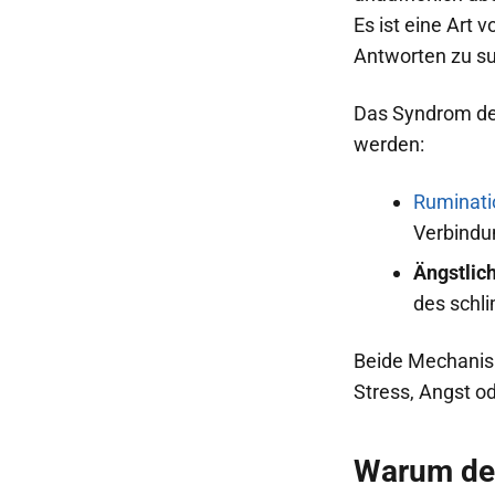
Es ist eine Art 
Antworten zu suc
Das Syndrom de
werden:
Ruminati
Verbindu
Ängstlic
des schl
Beide Mechanism
Stress, Angst o
Warum de