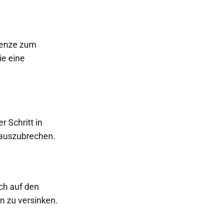
grenze zum
ie eine
r Schritt in
 auszubrechen.
ch auf den
n zu versinken.