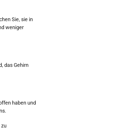
hen Sie, sie in
und weniger
d, das Gehirn
roffen haben und
ns.
 zu