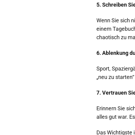
5. Schreiben Si
Wenn Sie sich n
einem Tagebuch 
chaotisch zu m
6. Ablenkung du
Sport, Spaziergä
„neu zu starte
7. Vertrauen Sie
Erinnern Sie sic
alles gut war. E
Das Wichtigste i