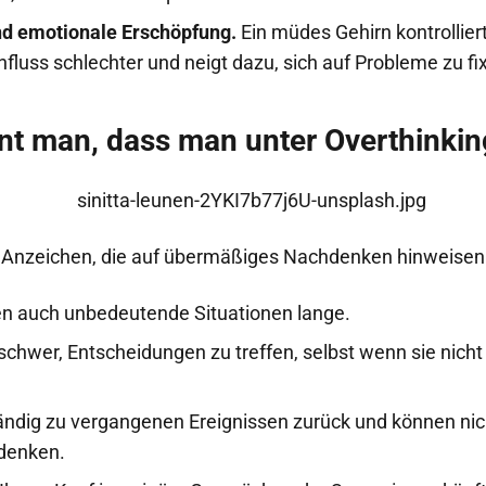
nd emotionale Erschöpfung.
Ein müdes Gehirn kontrollier
luss schlechter und neigt dazu, sich auf Probleme zu fix
nt man, dass man unter Overthinking
e Anzeichen, die auf übermäßiges Nachdenken hinweisen
en auch unbedeutende Situationen lange.
 schwer, Entscheidungen zu treffen, selbst wenn sie nich
.
ändig zu vergangenen Ereignissen zurück und können nic
denken.