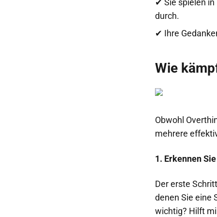
✔ Sie spielen i
durch.
✔ Ihre Gedanke
Wie kämp
Obwohl Overthin
mehrere effektiv
1. Erkennen Si
Der erste Schri
denen Sie eine S
wichtig? Hilft m