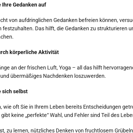
e Ihre Gedanken auf
icht von aufdringlichen Gedanken befreien können, versuc
festzuhalten. Das hilft, die Gedanken zu strukturieren 
achen.
rch körperliche Aktivität
nge an der frischen Luft, Yoga – all das hilft hervorragen
n“ und übermäßiges Nachdenken loszuwerden.
 sich selbst
h, wie oft Sie in Ihrem Leben bereits Entscheidungen get
s gibt keine „perfekte“ Wahl, und Fehler sind Teil des Lebe
st, zu lernen, nützliches Denken von fruchtlosem Grübeln