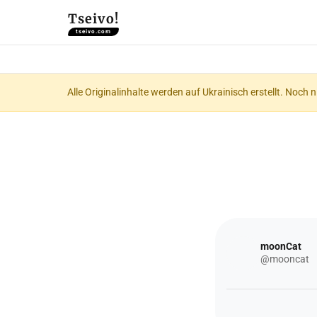
Tseivo!
tseivo.com
Alle Originalinhalte werden auf Ukrainisch erstellt. Noch 
moonCat
@mooncat