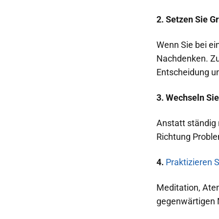
2. Setzen Sie 
Wenn Sie bei ei
Nachdenken. Zum
Entscheidung un
3. Wechseln Si
Anstatt ständig 
Richtung Proble
4.
Praktizieren 
Meditation, Ate
gegenwärtigen M