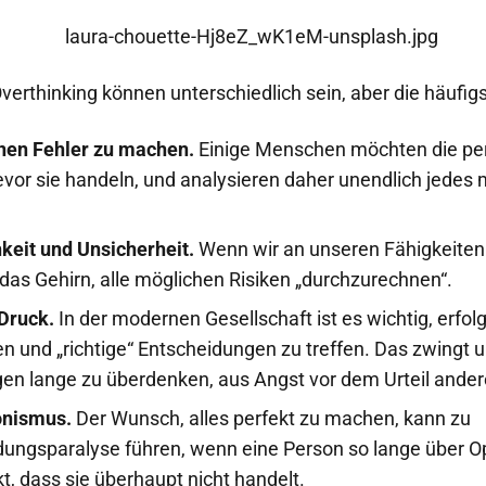
verthinking können unterschiedlich sein, aber die häufigs
inen Fehler zu machen.
Einige Menschen möchten die per
evor sie handeln, und analysieren daher unendlich jedes
keit und Unsicherheit.
Wenn wir an unseren Fähigkeiten 
das Gehirn, alle möglichen Risiken „durchzurechnen“.
 Druck.
In der modernen Gesellschaft ist es wichtig, erfol
n und „richtige“ Entscheidungen zu treffen. Das zwingt 
en lange zu überdenken, aus Angst vor dem Urteil ander
onismus.
Der Wunsch, alles perfekt zu machen, kann zu
dungsparalyse führen, wenn eine Person so lange über O
, dass sie überhaupt nicht handelt.