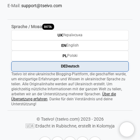
E-Mail:
support@tseivo.com
Sprache / Мова
BETA
UK
Українська
EN
English
PL
Polski
DE
Deutsch
Tseivo ist eine ukrainische Blogging-Plattform, die geschaffen wurde,
um einzigartige Erfahrungen und Wissen in ukrainischer Sprache zu
teilen. Alle Originalinhalte werden auf Ukrainisch erstellt. Um
gleichzeitig nützliche Informationen mit der ganzen Welt zu teilen,
arbeiten wir an der Unterstützung mehrerer Sprachen.
Über die
Übersetzung erfahren
. Danke für dein Verständnis und deine
Unterstützung!
© Tseivo! (tseivo.com) 2023 - 2026
🇺🇦 Erdacht in Rubischne, erstellt in Kolomyja