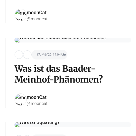
moonCat
@mooncat
17. Mär '25, 17:04 Uhr
Was ist das Baader-
Meinhof-Phänomen?
moonCat
@mooncat