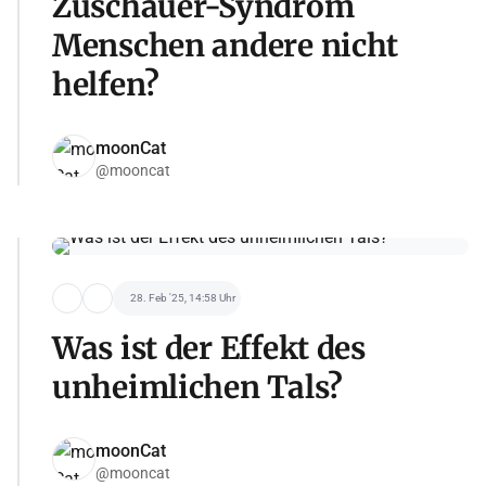
Zuschauer-Syndrom
Menschen andere nicht
helfen?
moonCat
@mooncat
28. Feb '25, 14:58 Uhr
Was ist der Effekt des
unheimlichen Tals?
moonCat
@mooncat