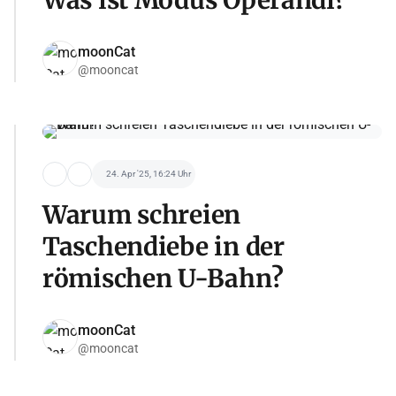
moonCat
@mooncat
24. Apr '25, 16:24 Uhr
Warum schreien
Taschendiebe in der
römischen U-Bahn?
moonCat
@mooncat