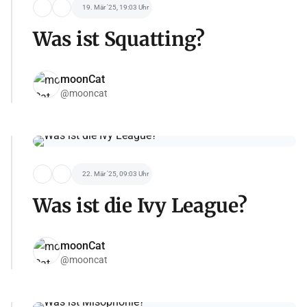
19. Mär '25, 19:03 Uhr
Was ist Squatting?
moonCat
@mooncat
22. Mär '25, 09:03 Uhr
Was ist die Ivy League?
moonCat
@mooncat