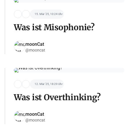
15. Mär '25, 10:24 Uhr
Was ist Misophonie?
moonCat
@mooncat
12. Mär '25, 18:29 Uhr
Was ist Overthinking?
moonCat
@mooncat