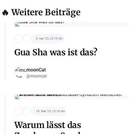
🔥 Weitere Beiträge
8. Apr '25, 22:15 Uhr
Gua Sha was ist das?
moonCat
@mooncat
18. Mär '25, 15:18 Uhr
Warum lässt das