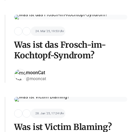
24. Mär '25, 19:53 Uhr
Was ist das Frosch-im-
Kochtopf-Syndrom?
moonCat
@mooncat
28. Jan '25, 17:24 Uhr
Was ist Victim Blaming?