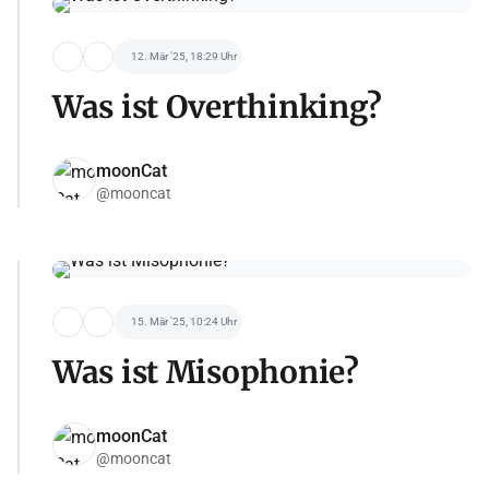
12. Mär '25, 18:29 Uhr
Was ist Overthinking?
moonCat
@mooncat
15. Mär '25, 10:24 Uhr
Was ist Misophonie?
moonCat
@mooncat