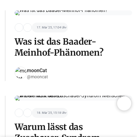
17. Mär '25, 17:04 Uhr
Was ist das Baader-
Meinhof-Phänomen?
moonCat
@mooncat
18. Mär '25, 15:18 Uhr
Warum lässt das