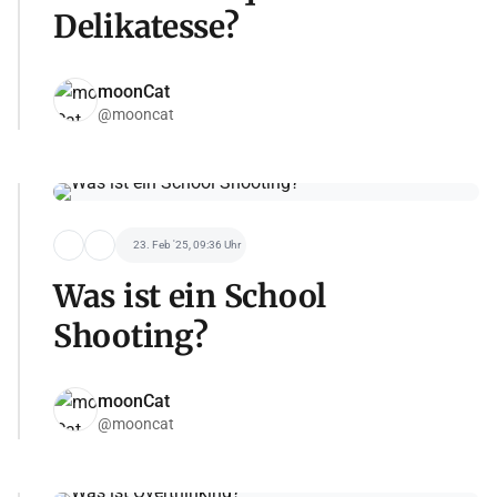
Delikatesse?
moonCat
@mooncat
23. Feb '25, 09:36 Uhr
Was ist ein School
Shooting?
moonCat
@mooncat