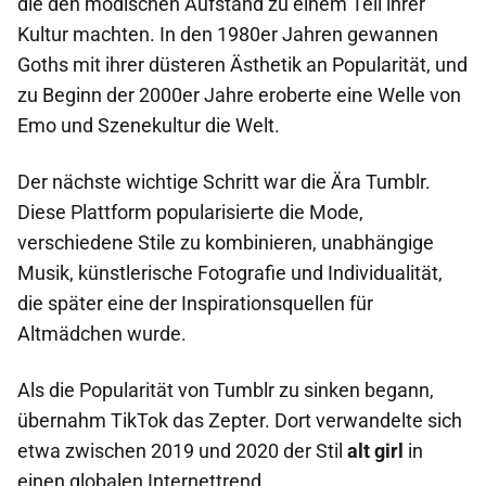
die den modischen Aufstand zu einem Teil ihrer
Kultur machten. In den 1980er Jahren gewannen
Goths mit ihrer düsteren Ästhetik an Popularität, und
zu Beginn der 2000er Jahre eroberte eine Welle von
Emo und Szenekultur die Welt.
Der nächste wichtige Schritt war die Ära Tumblr.
Diese Plattform popularisierte die Mode,
verschiedene Stile zu kombinieren, unabhängige
Musik, künstlerische Fotografie und Individualität,
die später eine der Inspirationsquellen für
Altmädchen wurde.
Als die Popularität von Tumblr zu sinken begann,
übernahm TikTok das Zepter. Dort verwandelte sich
etwa zwischen 2019 und 2020 der Stil
alt girl
in
einen globalen Internettrend.