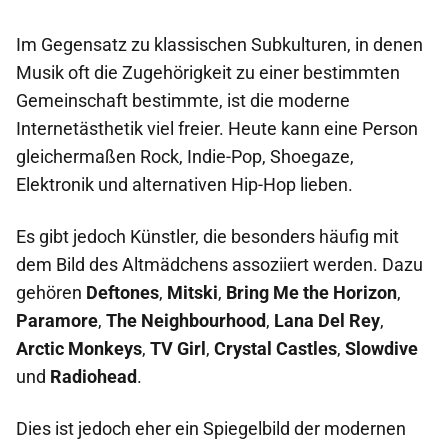
Im Gegensatz zu klassischen Subkulturen, in denen
Musik oft die Zugehörigkeit zu einer bestimmten
Gemeinschaft bestimmte, ist die moderne
Internetästhetik viel freier. Heute kann eine Person
gleichermaßen Rock, Indie-Pop, Shoegaze,
Elektronik und alternativen Hip-Hop lieben.
Es gibt jedoch Künstler, die besonders häufig mit
dem Bild des Altmädchens assoziiert werden. Dazu
gehören
Deftones
,
Mitski
,
Bring Me the Horizon
,
Paramore
,
The Neighbourhood
,
Lana Del Rey
,
Arctic Monkeys
,
TV Girl
,
Crystal Castles
,
Slowdive
und
Radiohead
.
Dies ist jedoch eher ein Spiegelbild der modernen