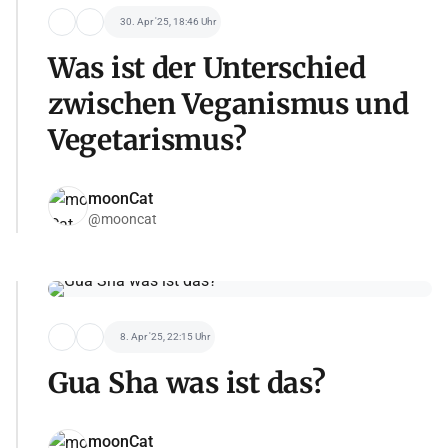
30. Apr '25, 18:46 Uhr
Was ist der Unterschied
zwischen Veganismus und
Vegetarismus?
moonCat
@mooncat
8. Apr '25, 22:15 Uhr
Gua Sha was ist das?
moonCat