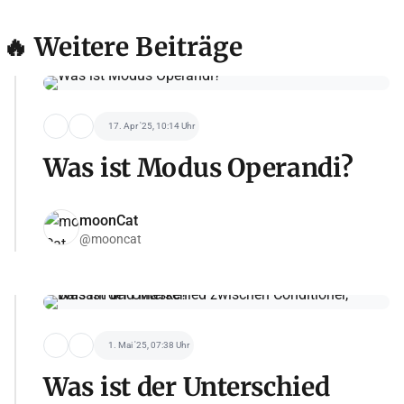
🔥 Weitere Beiträge
17. Apr '25, 10:14 Uhr
Was ist Modus Operandi?
moonCat
@mooncat
1. Mai '25, 07:38 Uhr
Was ist der Unterschied