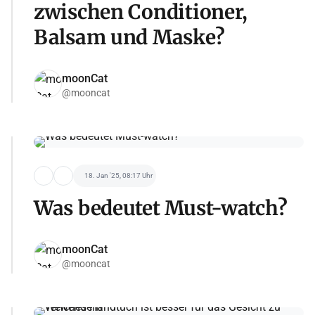
zwischen Conditioner,
Balsam und Maske?
moonCat
@mooncat
18. Jan '25, 08:17 Uhr
Was bedeutet Must-watch?
moonCat
@mooncat