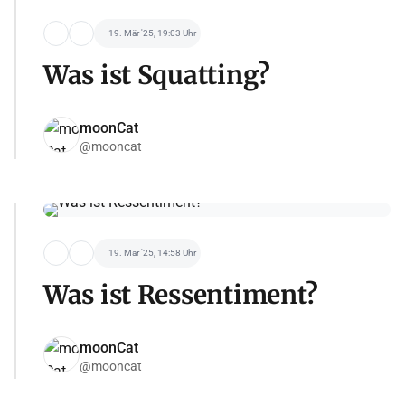
19. Mär '25, 19:03 Uhr
Was ist Squatting?
moonCat
@mooncat
19. Mär '25, 14:58 Uhr
Was ist Ressentiment?
moonCat
@mooncat