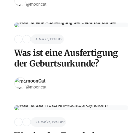
@mooncat
4. Mai '25, 11:18 Uhr
Was ist eine Ausfertigung
der Geburtsurkunde?
moonCat
@mooncat
24. Mär '25, 19:53 Uhr