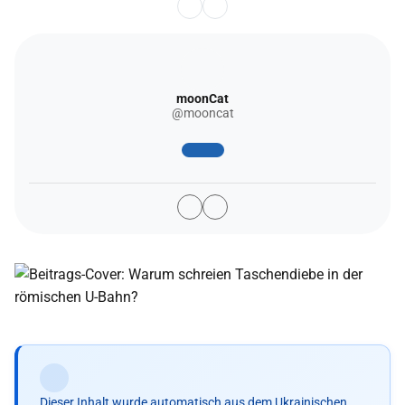
moonCat
@mooncat
Dieser Inhalt wurde automatisch aus dem Ukrainischen