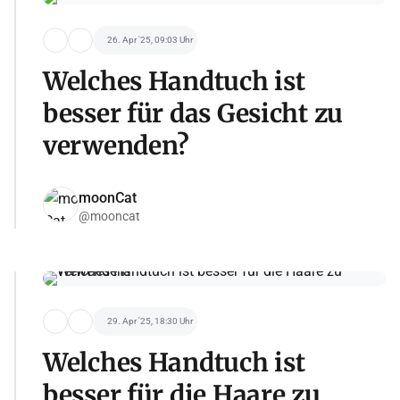
26. Apr '25, 09:03 Uhr
Welches Handtuch ist
besser für das Gesicht zu
verwenden?
moonCat
@mooncat
29. Apr '25, 18:30 Uhr
Welches Handtuch ist
besser für die Haare zu