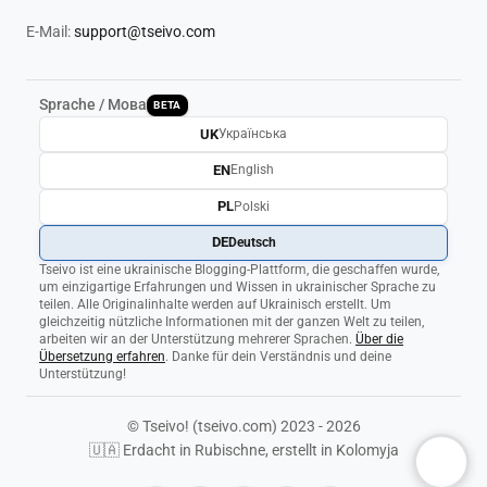
E-Mail:
support@tseivo.com
Sprache / Мова
BETA
UK
Українська
EN
English
PL
Polski
DE
Deutsch
Tseivo ist eine ukrainische Blogging-Plattform, die geschaffen wurde,
um einzigartige Erfahrungen und Wissen in ukrainischer Sprache zu
teilen. Alle Originalinhalte werden auf Ukrainisch erstellt. Um
gleichzeitig nützliche Informationen mit der ganzen Welt zu teilen,
arbeiten wir an der Unterstützung mehrerer Sprachen.
Über die
Übersetzung erfahren
. Danke für dein Verständnis und deine
Unterstützung!
© Tseivo! (tseivo.com) 2023 - 2026
🇺🇦 Erdacht in Rubischne, erstellt in Kolomyja