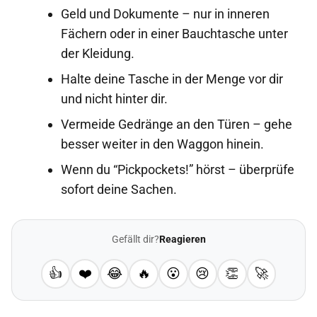
Geld und Dokumente – nur in inneren
Fächern oder in einer Bauchtasche unter
der Kleidung.
Halte deine Tasche in der Menge vor dir
und nicht hinter dir.
Vermeide Gedränge an den Türen – gehe
besser weiter in den Waggon hinein.
Wenn du “Pickpockets!” hörst – überprüfe
sofort deine Sachen.
Gefällt dir?
Reagieren
👍
❤️
😂
🔥
😮
😢
👏
🚀