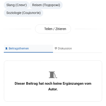
Slang (Сленг)
Reisen (Подорожі)
Soziologie (Соціологія)
Teilen / Zitieren
🧵 Beitragsthemen
💬 Diskussion
🧵
Dieser Beitrag hat noch keine Ergänzungen vom
Autor.