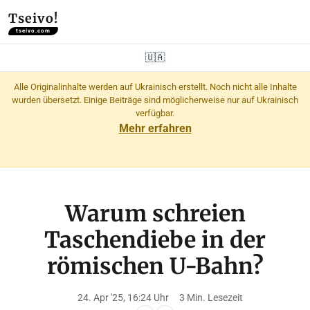
Tseivo!
tseivo.com
🇺🇦
Alle Originalinhalte werden auf Ukrainisch erstellt. Noch nicht alle Inhalte
wurden übersetzt. Einige Beiträge sind möglicherweise nur auf Ukrainisch
verfügbar.
Mehr erfahren
Warum schreien
Taschendiebe in der
römischen U-Bahn?
24. Apr '25, 16:24 Uhr
3 Min. Lesezeit