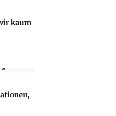
 wir kaum
ationen,