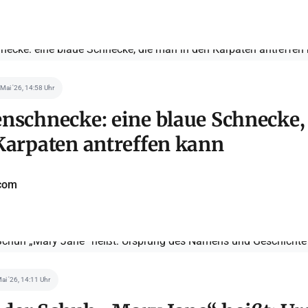
 Mai '26, 14:58 Uhr
nschnecke: eine blaue Schnecke,
Karpaten antreffen kann
com
Mai '26, 14:11 Uhr