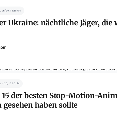
 Jun '26, 18:38 Uhr
er Ukraine: nächtliche Jäger, die
com
Jun '26, 12:00 Uhr
 15 der besten Stop-Motion-Anim
 gesehen haben sollte