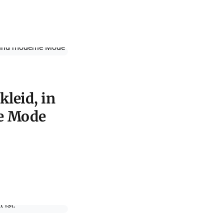
kleid, in
e Mode