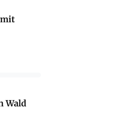
 mit
n Wald