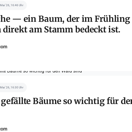
 Mai '26, 16:46 Uhr
he — ein Baum, der im Frühling
direkt am Stamm bedeckt ist.
com
 Mai '26, 16:30 Uhr
efällte Bäume so wichtig für de
com