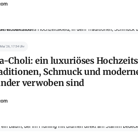
com
 Mai '26, 17:54 Uhr
-Choli: ein luxuriöses Hochzeits
aditionen, Schmuck und modern
ander verwoben sind
com