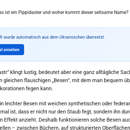
alt wurde automatisch aus dem Ukrainischen übersetzt.
al ansehen
str“ klingt lustig, bedeutet aber eine ganz alltägliche Sa
 gleichen flauschigen „Besen“, mit dem man bequem üb
korationen fegen kann.
ein leichter Besen mit weichen synthetischen oder federa
al ist, dass er nicht nur den Staub fegt, sondern ihn du
en Effekt anzieht. Deshalb funktionieren solche Besen au
ellen – zwischen Büchern, auf strukturierten Oberflächen