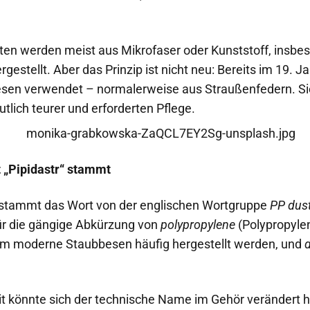
en werden meist aus Mikrofaser oder Kunststoff, insbe
rgestellt. Aber das Prinzip ist nicht neu: Bereits im 19. 
sen verwendet – normalerweise aus Straußenfedern. S
eutlich teurer und erforderten Pflege.
 „Pipidastr“ stammt
 stammt das Wort von der englischen Wortgruppe
PP dus
für die gängige Abkürzung von
polypropylene
(Polypropyle
em moderne Staubbesen häufig hergestellt werden, und
it könnte sich der technische Name im Gehör verändert h