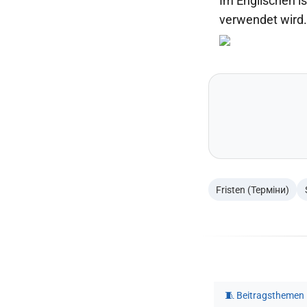
Im Englischen i
verwendet wird.
Fristen (Терміни)
🧵 Beitragsthemen