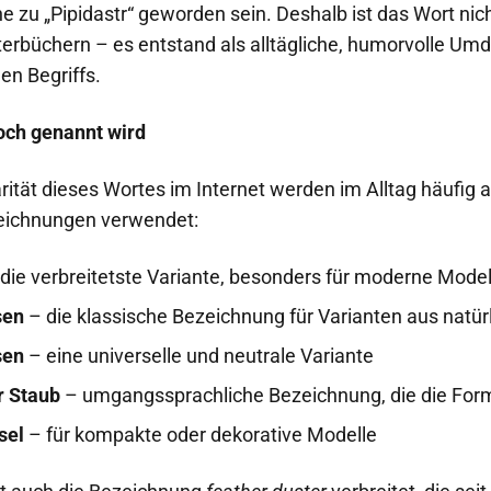
zu „Pipidastr“ geworden sein. Deshalb ist das Wort nic
rterbüchern – es entstand als alltägliche, humorvolle Um
en Begriffs.
och genannt wird
rität dieses Wortes im Internet werden im Alltag häufig 
zeichnungen verwendet:
die verbreitetste Variante, besonders für moderne Model
sen
– die klassische Bezeichnung für Varianten aus natür
sen
– eine universelle und neutrale Variante
r Staub
– umgangssprachliche Bezeichnung, die die For
sel
– für kompakte oder dekorative Modelle