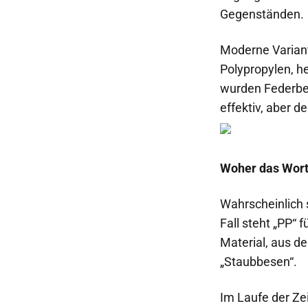
Gegenständen.
Moderne Variant
Polypropylen, he
wurden Federbe
effektiv, aber d
Woher das Wort
Wahrscheinlich
Fall steht „PP“ 
Material, aus d
„Staubbesen“.
Im Laufe der Ze