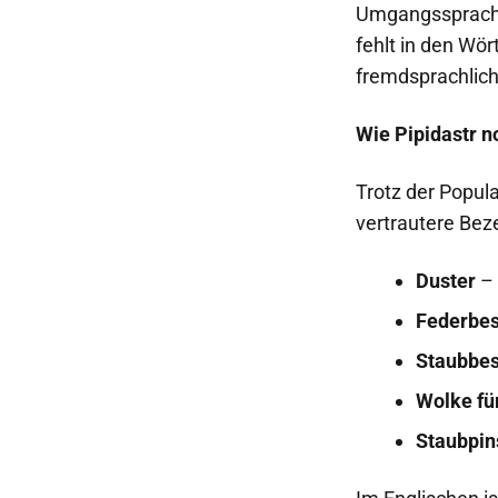
Umgangssprache 
fehlt in den Wö
fremdsprachlich
Wie Pipidastr n
Trotz der Popula
vertrautere Be
Duster
– 
Federbe
Staubbe
Wolke fü
Staubpin