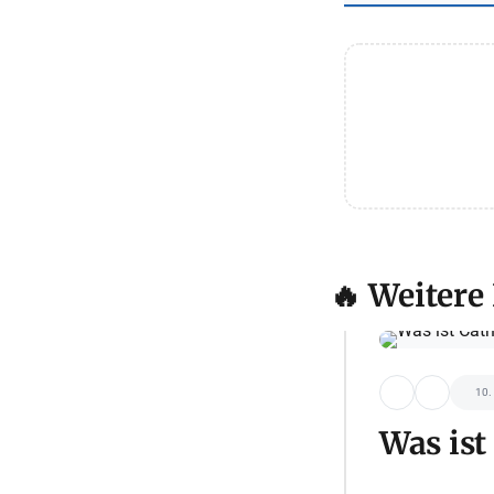
🔥 Weitere
10.
Was ist