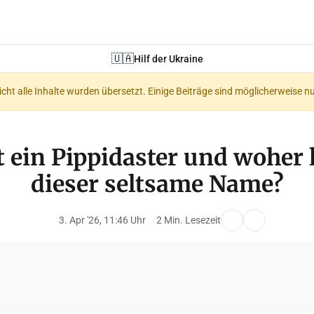
🇺🇦
Hilf der Ukraine
nicht alle Inhalte wurden übersetzt. Einige Beiträge sind möglicherweise n
t ein Pippidaster und wohe
dieser seltsame Name?
3. Apr '26, 11:46 Uhr
2 Min. Lesezeit