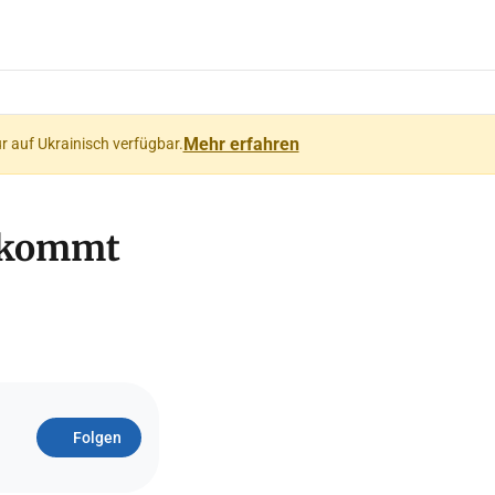
Mehr erfahren
ur auf Ukrainisch verfügbar.
r kommt
Folgen