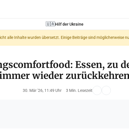
🇺🇦
Hilf der Ukraine
nicht alle Inhalte wurden übersetzt. Einige Beiträge sind möglicherweise n
ngscomfortfood: Essen, zu 
immer wieder zurückkehre
30. Mär '26, 11:49 Uhr
3 Min. Lesezeit