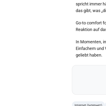
spricht immer h
das gibt, was „d
Go-to comfort fo
Reaktion auf da
In Momenten, in 
Einfachem und V
geliebt haben.
Internet (Інтернет)