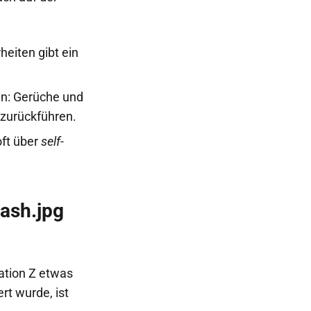
heiten gibt ein
en: Gerüche und
zurückführen.
oft über
self-
ation Z etwas
rt wurde, ist