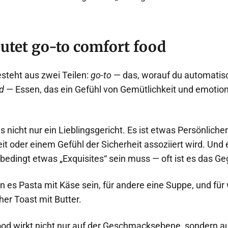
utet go-to comfort food
steht aus zwei Teilen:
go-to
— das, worauf du automatisc
d
— Essen, das ein Gefühl von Gemütlichkeit und emoti
nicht nur ein Lieblingsgericht. Es ist etwas Persönliche
t oder einem Gefühl der Sicherheit assoziiert wird. Und e
bedingt etwas „Exquisites“ sein muss — oft ist es das Geg
 es Pasta mit Käse sein, für andere eine Suppe, und für
her Toast mit Butter.
ood wirkt nicht nur auf der Geschmacksebene, sondern a