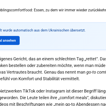
alt wurde automatisch aus dem Ukrainischen übersetzt.
al ansehen
eigenes Gericht, das an einem schlechten Tag „rettet“. D
en bestellen oder zubereiten möchte, wenn man müde ist
was Vertrautes braucht. Genau das nennt man
go-to comf
efühl von Komfort und Stabilität vermittelt.
Netzwerken TikTok oder Instagram ist dieser Begriff längs
geworden. Die Leute teilen ihre „comfort meals“, diskuti
deos mit Beschriftungen wie „mein go-to Abendessen n