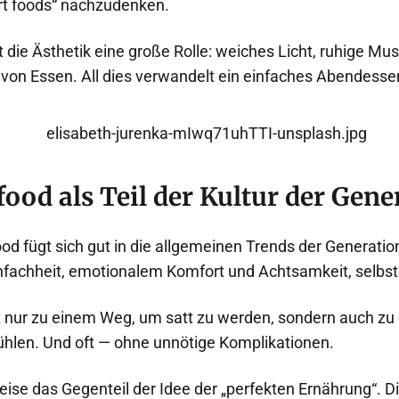
rt foods“ nachzudenken.
die Ästhetik eine große Rolle: weiches Licht, ruhige Mus
n Essen. All dies verwandelt ein einfaches Abendessen 
ood als Teil der Kultur der Gene
od fügt sich gut in die allgemeinen Trends der Generation
nfachheit, emotionalem Komfort und Achtsamkeit, selbst i
t nur zu einem Weg, um satt zu werden, sondern auch z
fühlen. Und oft — ohne unnötige Komplikationen.
weise das Gegenteil der Idee der „perfekten Ernährung“. D