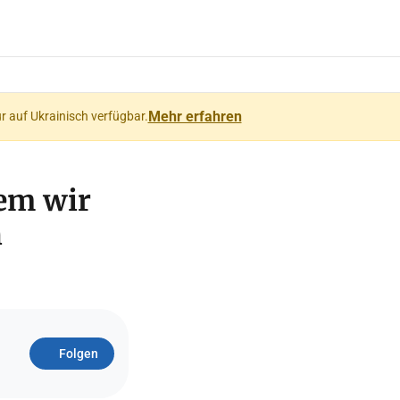
Mehr erfahren
ur auf Ukrainisch verfügbar.
dem wir
n
Folgen