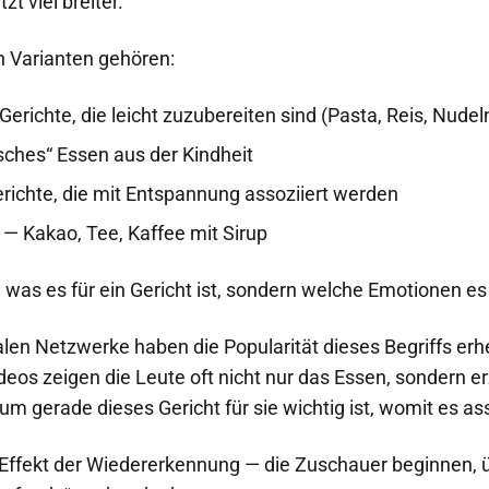
zt viel breiter.
n Varianten gehören:
Gerichte, die leicht zuzubereiten sind (Pasta, Reis, Nudel
sches“ Essen aus der Kindheit
richte, die mit Entspannung assoziiert werden
— Kakao, Tee, Kaffee mit Sirup
t, was es für ein Gericht ist, sondern welche Emotionen es
alen Netzwerke haben die Popularität dieses Begriffs erh
ideos zeigen die Leute oft nicht nur das Essen, sondern e
m gerade dieses Gericht für sie wichtig ist, womit es ass
 Effekt der Wiedererkennung — die Zuschauer beginnen, ü