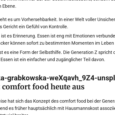
n Ebene.
eht es um Vorhersehbarkeit. In einer Welt voller Unsicher
s Gericht ein Gefühl von Kontrolle.
 ist es Erinnerung. Essen ist eng mit Emotionen verbund
ker können sofort zu bestimmten Momenten im Leben 
ist es eine Form der Selbsthilfe. Die Generation Z spricht 
 Essen ist ein einfacher und zugänglicher Teil davon.
t comfort food heute aus
ise hat sich das Konzept des comfort food bei der Gener
end es früher hauptsächlich mit Hausmannskost assoziie