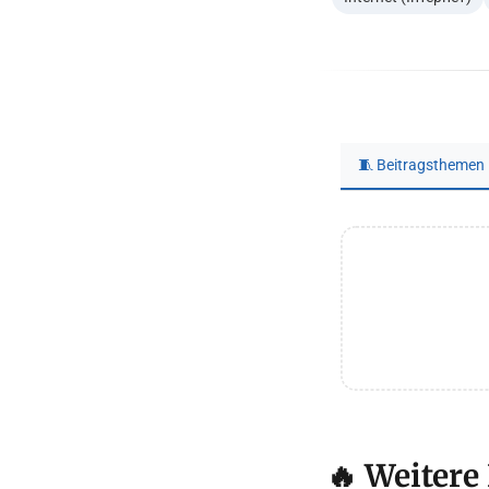
🧵 Beitragsthemen
🔥 Weitere