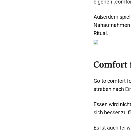
eigenen „comfo
Außerdem spielt 
Nahaufnahmen vo
Ritual.
Comfort f
Go-to comfort fo
streben nach Ei
Essen wird nich
sich besser zu 
Es ist auch teil