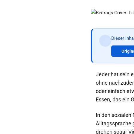
Dieser Inh
Origin
Jeder hat sein 
ohne nachzudenk
oder einfach et
Essen, das ein G
In den sozialen 
Alltagssprache 
drehen sogar Vi