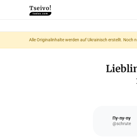
Tseivo!
tseivo.com
Alle Originalinhalte werden auf Ukrainisch erstellt. Noch 
Liebli
Пу-пу-пу
@schrute