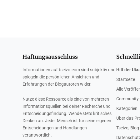
Haftungsausschluss
Schnelll
Informationen auf tseivo.com sind subjektiv und
Hilf der Ukr
spiegeln die persönlichen Ansichten und
Startseite
Erfahrungen der Blogautoren wider.
Alle Veröffe
Community-
Nutze diese Ressource als eine von mehreren
Informationsquellen bei deiner Recherche und
Kategorien
Entscheidungsfindung. Wende stets kritisches
Über das Pr
Denken an. Jeder Mensch ist für seine eigenen
Entscheidungen und Handlungen
Tseivo, Blog
verantwortlich.
Datenschutzr