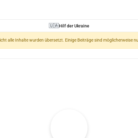
🇺🇦
Hilf der Ukraine
nicht alle Inhalte wurden übersetzt. Einige Beiträge sind möglicherweise n