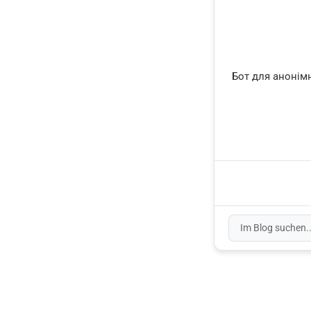
Бот для анонімн