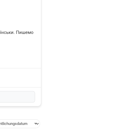
раїнськи. Пишемо