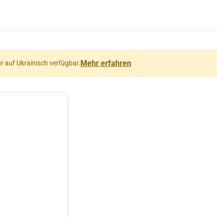
Mehr erfahren
ur auf Ukrainisch verfügbar.