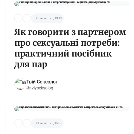
23 жовт. '25, 19:13
Як говорити з партнером
про сексуальні потреби:
практичний посібник
для пар
Твій Сексолог
@tviyseksolog
21 жовт. '25, 15:35