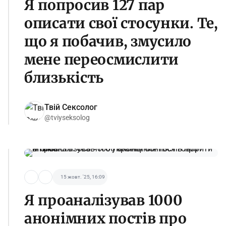
Я попросив 127 пар
описати свої стосунки. Те,
що я побачив, змусило
мене переосмислити
близькість
Твій Сексолог
@tviyseksolog
15 жовт. '25, 16:09
Я проаналізував 1000
анонімних постів про