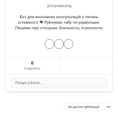
@tviyseksolog
Бот для анонімних консультацій з питань
інтимності 🧡 Руйнуємо табу по-українськи.
Пишемо про стосунки, близькість, психологію
0
Слідкують