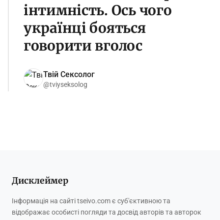
інтимність. Ось чого
українці бояться
говорити вголос
Твій Сексолог
@tviyseksolog
Дисклеймер
Інформація на сайті tseivo.com є суб'єктивною та
відображає особисті погляди та досвід авторів та авторок