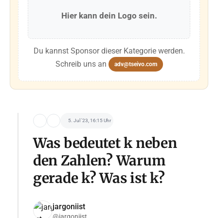
Hier kann dein Logo sein.
Du kannst Sponsor dieser Kategorie werden.
Schreib uns an
adv@tseivo.com
5. Jul '23, 16:15 Uhr
Was bedeutet k neben
den Zahlen? Warum
gerade k? Was ist k?
jargoniist
@jargoniist