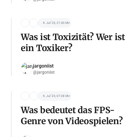
4. Jul '23, 21:30 Uhr
Was ist Toxizität? Wer ist
ein Toxiker?
jargoniist
@jargoniist
4. Jul '23, 07:28 Uhr
Was bedeutet das FPS-
Genre von Videospielen?