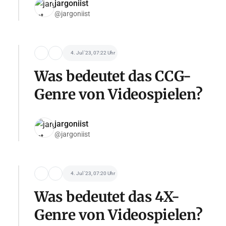
jargoniist
@jargoniist
4. Jul '23, 07:22 Uhr
Was bedeutet das CCG-
Genre von Videospielen?
jargoniist
@jargoniist
4. Jul '23, 07:20 Uhr
Was bedeutet das 4X-
Genre von Videospielen?