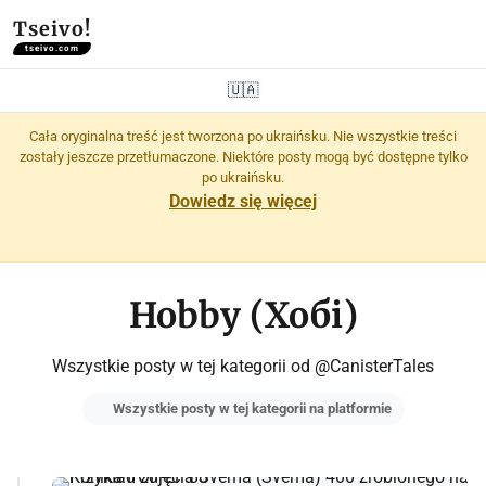
Tseivo!
tseivo.com
🇺🇦
Cała oryginalna treść jest tworzona po ukraińsku. Nie wszystkie treści
zostały jeszcze przetłumaczone. Niektóre posty mogą być dostępne tylko
po ukraińsku.
Dowiedz się więcej
Hobby (Хобі)
Wszystkie posty w tej kategorii od @CanisterTales
Wszystkie posty w tej kategorii na platformie