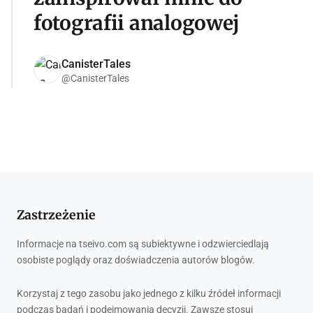
fotografii analogowej
CanisterTales
@CanisterTales
Zastrzeżenie
Informacje na tseivo.com są subiektywne i odzwierciedlają
osobiste poglądy oraz doświadczenia autorów blogów.
Korzystaj z tego zasobu jako jednego z kilku źródeł informacji
podczas badań i podejmowania decyzji. Zawsze stosuj