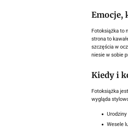
Emocje, k
Fotoksiążka to n
strona to kawałe
szczęścia w ocz
niesie w sobie
Kiedy i 
Fotoksiążka jes
wygląda stylowo
Urodziny
Wesele l