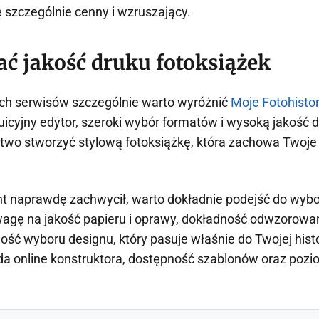
ę szczególnie cenny i wzruszający.
ać jakość druku fotoksiążek
ch serwisów szczególnie warto wyróżnić
Moje Fotohistor
tuicyjny edytor, szeroki wybór formatów i wysoką jakość d
two stworzyć stylową fotoksiążkę, która zachowa Twoj
t naprawdę zachwycił, warto dokładnie podejść do wybo
agę na jakość papieru i oprawy, dokładność odwzorowan
ść wyboru designu, który pasuje właśnie do Twojej histor
a online konstruktora, dostępność szablonów oraz pozi