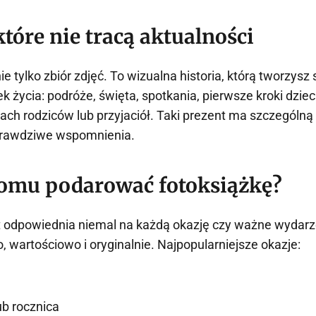
tóre nie tracą aktualności
ie tylko zbiór zdjęć. To wizualna historia, którą tworzys
k życia: podróże, święta, spotkania, pierwsze kroki dziec
ach rodziców lub przyjaciół. Taki prezent ma szczególną
 prawdziwe wspomnienia.
komu podarować fotoksiążkę?
t odpowiednia niemal na każdą okazję czy ważne wydar
, wartościowo i oryginalnie. Najpopularniejsze okazje:
ub rocznica