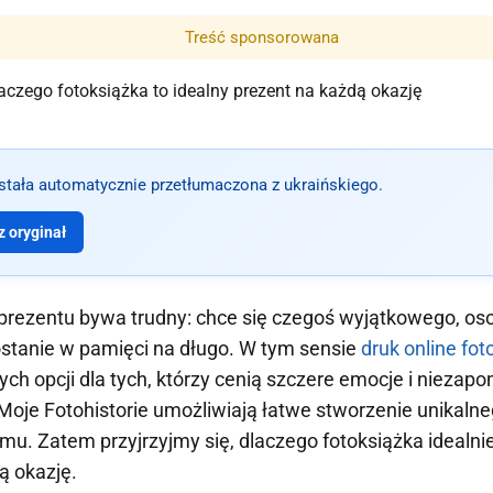
Treść sponsorowana
ostała automatycznie przetłumaczona z ukraińskiego.
 oryginał
rezentu bywa trudny: chce się czegoś wyjątkowego, oso
ostanie w pamięci na długo. W tym sensie
druk online fot
ych opcji dla tych, którzy cenią szczere emocje i niezap
 Moje Fotohistorie umożliwiają łatwe stworzenie unikalne
u. Zatem przyjrzyjmy się, dlaczego fotoksiążka idealnie
ą okazję.