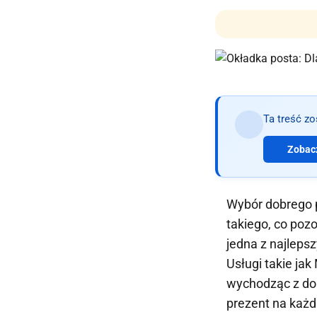
Ta treść z
Zobacz
Wybór dobrego p
takiego, co poz
jedna z najlepsz
Usługi takie jak
wychodząc z dom
prezent na każd