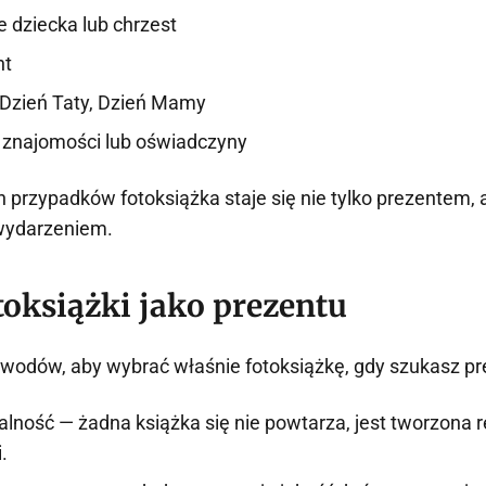
 dziecka lub chrzest
nt
 Dzień Taty, Dzień Mamy
 znajomości lub oświadczyny
 przypadków fotoksiążka staje się nie tylko prezentem, 
wydarzeniem.
toksiążki jako prezentu
powodów, aby wybrać właśnie fotoksiążkę, gdy szukasz pr
lność — żadna książka się nie powtarza, jest tworzona 
.