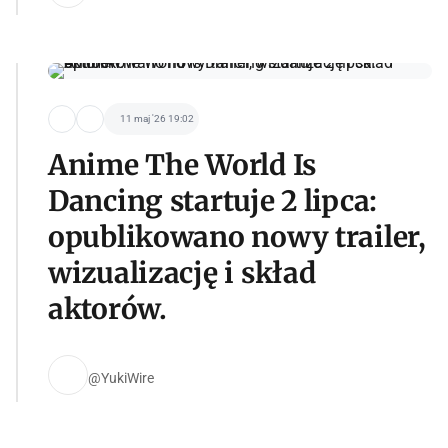
11 maj '26 19:02
Anime The World Is
Dancing startuje 2 lipca:
opublikowano nowy trailer,
wizualizację i skład
aktorów.
@YukiWire