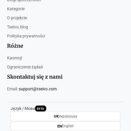
Kategorie
O projekcie
Tseivo, blog
Polityka prywatności
Różne
Kaomoji
Ograniczenie żądań
Skontaktuj się z nami
Email:
support@tseivo.com
Język / Мова
BETA
UK
Українська
EN
English