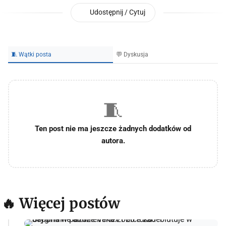
Udostępnij / Cytuj
🧵 Wątki posta
💬 Dyskusja
🧵
Ten post nie ma jeszcze żadnych dodatków od
autora.
🔥 Więcej postów