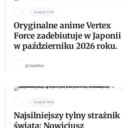
8 maj '26 17:49
Oryginalne anime Vertex
Force zadebiutuje w Japonii
w październiku 2026 roku.
@YukiWire
8 maj '26 18:05
Najsilniejszy tylny strażnik
świata: Nowicjusz