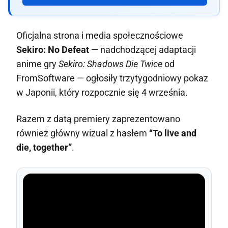
Oficjalna strona i media społecznościowe
Sekiro: No Defeat
— nadchodzącej adaptacji
anime gry
Sekiro: Shadows Die Twice
od
FromSoftware — ogłosiły trzytygodniowy pokaz
w Japonii, który rozpocznie się 4 września.
Razem z datą premiery zaprezentowano
również główny wizual z hasłem
“To live and
die, together”
.