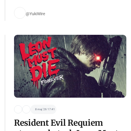
@YukiWire
8 maj '26 17:41
Resident Evil Requiem