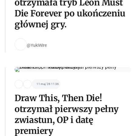
otrzymała tryb Leon Must
Die Forever po ukończeniu
głównej gry.
@YukiWire
11 maj '26 11:36
Draw This, Then Die!
otrzymał pierwszy pełny
zwiastun, OP i datę
premiery