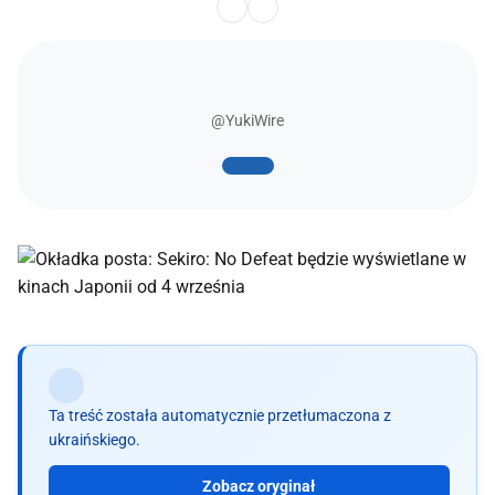
@YukiWire
Ta treść została automatycznie przetłumaczona z
ukraińskiego.
Zobacz oryginał