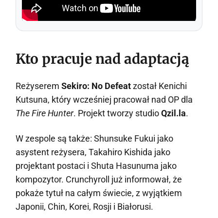
Kto pracuje nad adaptacją
Reżyserem
Sekiro: No Defeat
został Kenichi
Kutsuna, który wcześniej pracował nad OP dla
The Fire Hunter
. Projekt tworzy studio
Qzil.la
.
W zespole są także: Shunsuke Fukui jako
asystent reżysera, Takahiro Kishida jako
projektant postaci i Shuta Hasunuma jako
kompozytor. Crunchyroll już informował, że
pokaże tytuł na całym świecie, z wyjątkiem
Japonii, Chin, Korei, Rosji i Białorusi.