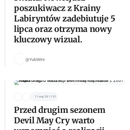
poszukiwacz z Krainy
Labiryntów zadebiutuje 5
lipca oraz otrzyma nowy
kluczowy wizual.
@YukiWire
11 maj '26 11:31
Przed drugim sezonem
Devil May Cry warto