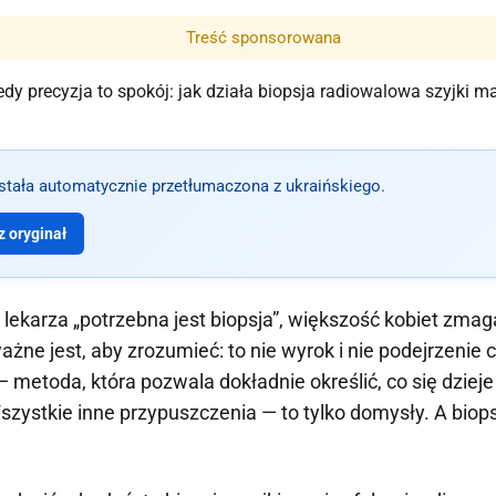
Treść sponsorowana
ostała automatycznie przetłumaczona z ukraińskiego.
 oryginał
lekarza „potrzebna jest biopsja”, większość kobiet zmaga
ażne jest, aby zrozumieć: to nie wyrok i nie podejrzenie
— metoda, która pozwala dokładnie określić, co się dziej
Wszystkie inne przypuszczenia — to tylko domysły. A biop