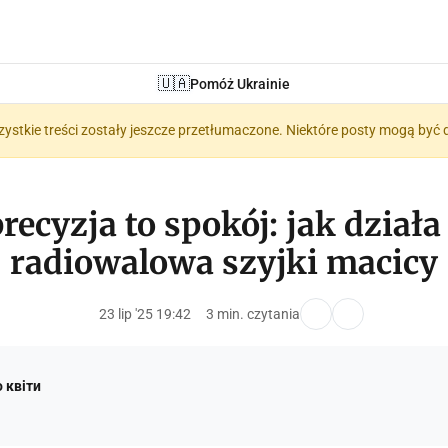
🇺🇦
Pomóż Ukrainie
zystkie treści zostały jeszcze przetłumaczone. Niektóre posty mogą być 
recyzja to spokój: jak działa
radiowalowa szyjki macicy
23 lip '25 19:42
3 min. czytania
 квіти