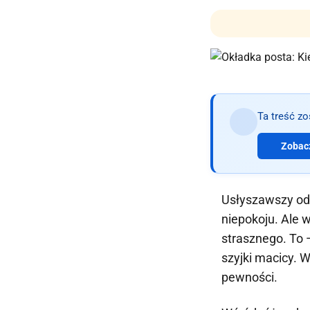
Ta treść z
Zobacz
Usłyszawszy od 
niepokoju. Ale w
strasznego. To 
szyjki macicy. 
pewności.