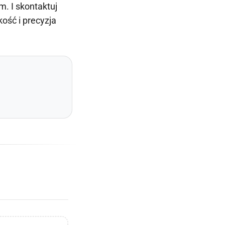
m. I skontaktuj
kość i precyzja