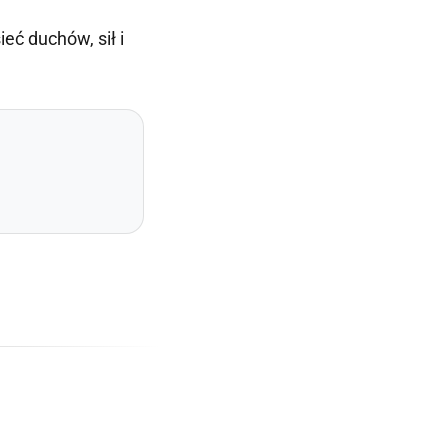
eć duchów, sił i