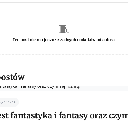
🧵
Ten post nie ma jeszcze żadnych dodatków od autora.
postów
sty '25 17:34
st fantastyka i fantasy oraz czym