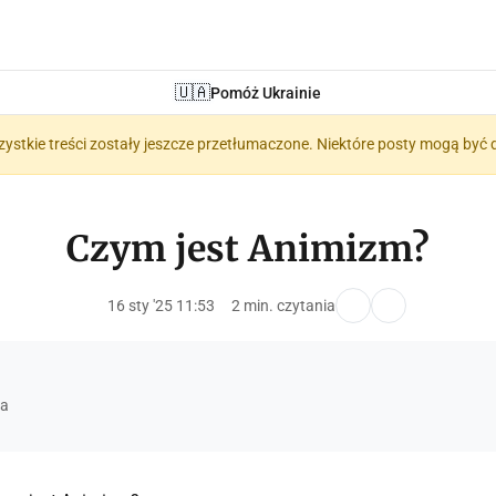
🇺🇦
Pomóż Ukrainie
zystkie treści zostały jeszcze przetłumaczone. Niektóre posty mogą być 
Czym jest Animizm?
16 sty '25 11:53
2 min. czytania
a