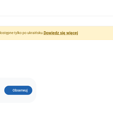
Dowiedz się więcej
dostępne tylko po ukraińsku.
Obserwuj