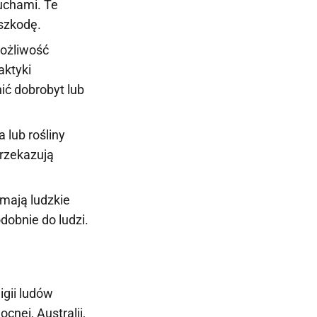
duchami. Te
 szkodę.
możliwość
aktyki
ić dobrobyt lub
 lub rośliny
rzekazują
 mają ludzkie
obnie do ludzi.
igii ludów
cnej, Australii,