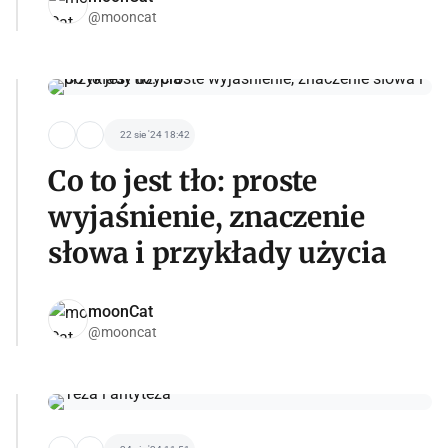
@mooncat
22 sie '24 18:42
Co to jest tło: proste
wyjaśnienie, znaczenie
słowa i przykłady użycia
moonCat
@mooncat