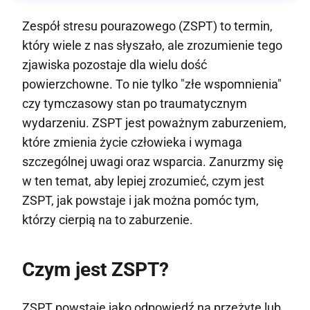
Zespół stresu pourazowego (ZSPT) to termin,
który wiele z nas słyszało, ale zrozumienie tego
zjawiska pozostaje dla wielu dość
powierzchowne. To nie tylko "złe wspomnienia"
czy tymczasowy stan po traumatycznym
wydarzeniu. ZSPT jest poważnym zaburzeniem,
które zmienia życie człowieka i wymaga
szczególnej uwagi oraz wsparcia. Zanurzmy się
w ten temat, aby lepiej zrozumieć, czym jest
ZSPT, jak powstaje i jak można pomóc tym,
którzy cierpią na to zaburzenie.
Czym jest ZSPT?
ZSPT powstaje jako odpowiedź na przeżyte lub