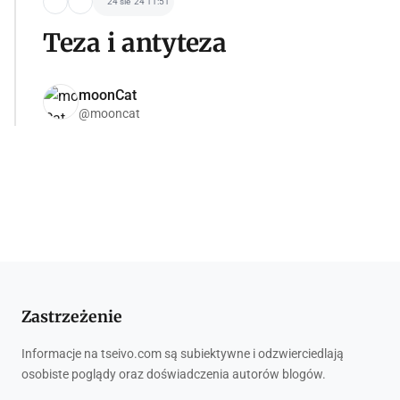
24 sie '24 11:51
Teza i antyteza
moonCat
@mooncat
Zastrzeżenie
Informacje na tseivo.com są subiektywne i odzwierciedlają
osobiste poglądy oraz doświadczenia autorów blogów.