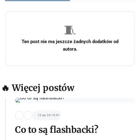
🧵
Ten post nie ma jeszcze żadnych dodatków od
autora.
🔥 Więcej postów
15 sie '24 15:47
Co to są flashbacki?