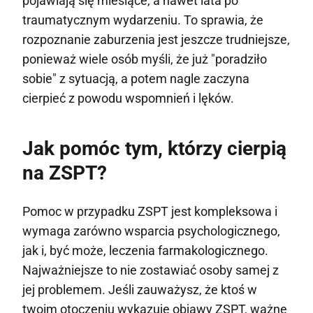
pojawiają się miesiące, a nawet lata po
traumatycznym wydarzeniu. To sprawia, że
rozpoznanie zaburzenia jest jeszcze trudniejsze,
ponieważ wiele osób myśli, że już "poradziło
sobie" z sytuacją, a potem nagle zaczyna
cierpieć z powodu wspomnień i lęków.
Jak pomóc tym, którzy cierpią
na ZSPT?
Pomoc w przypadku ZSPT jest kompleksowa i
wymaga zarówno wsparcia psychologicznego,
jak i, być może, leczenia farmakologicznego.
Najważniejsze to nie zostawiać osoby samej z
jej problemem. Jeśli zauważysz, że ktoś w
twoim otoczeniu wykazuje objawy ZSPT, ważne