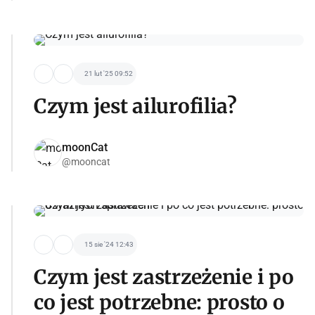
21 lut '25 09:52
Czym jest ailurofilia?
moonCat
@mooncat
15 sie '24 12:43
Czym jest zastrzeżenie i po
co jest potrzebne: prosto o