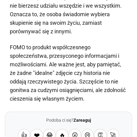
nie bierzesz udziału wszędzie i we wszystkim.
Oznacza to, że osoba świadomie wybiera
skupienie się na swoim życiu, zamiast
porównywać się z innymi.
FOMO to produkt współczesnego
społeczeństwa, przesyconego informacjami i
możliwościami. Ale ważne jest, aby pamiętać,
że żadne "idealne" zdjęcie czy historia nie
oddają rzeczywistego życia. Szczęście to nie
gonitwa za cudzymi osiągnięciami, ale zdolność
cieszenia się własnym życiem.
Podoba ci się?
Zareaguj
👍
❤️
😂
🔥
😮
😢
👏
🚀