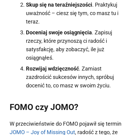
Skup się na teraźniejszości
. Praktykuj
uważność – ciesz się tym, co masz tu i
teraz.
Doceniaj swoje osiągnięcia
. Zapisuj
rzeczy, które przynoszą ci radość i
satysfakcję, aby zobaczyć, ile już
osiągnąłeś.
Rozwijaj wdzięczność
. Zamiast
zazdrościć sukcesów innych, spróbuj
docenić to, co masz w swoim życiu.
FOMO czy JOMO?
W przeciwieństwie do FOMO pojawił się termin
JOMO – Joy of Missing Out
, radość z tego, że