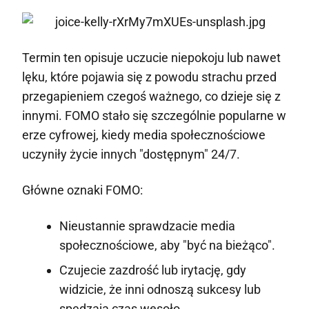
Termin ten opisuje uczucie niepokoju lub nawet
lęku, które pojawia się z powodu strachu przed
przegapieniem czegoś ważnego, co dzieje się z
innymi. FOMO stało się szczególnie popularne w
erze cyfrowej, kiedy media społecznościowe
uczyniły życie innych "dostępnym" 24/7.
Główne oznaki FOMO:
Nieustannie sprawdzacie media
społecznościowe, aby "być na bieżąco".
Czujecie zazdrość lub irytację, gdy
widzicie, że inni odnoszą sukcesy lub
spędzają czas wesoło.