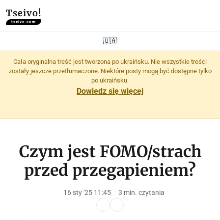
Tseivo!
tseivo.com
🇺🇦
Cała oryginalna treść jest tworzona po ukraińsku. Nie wszystkie treści
zostały jeszcze przetłumaczone. Niektóre posty mogą być dostępne tylko
po ukraińsku.
Dowiedz się więcej
Czym jest FOMO/strach
przed przegapieniem?
16 sty '25 11:45
3 min. czytania