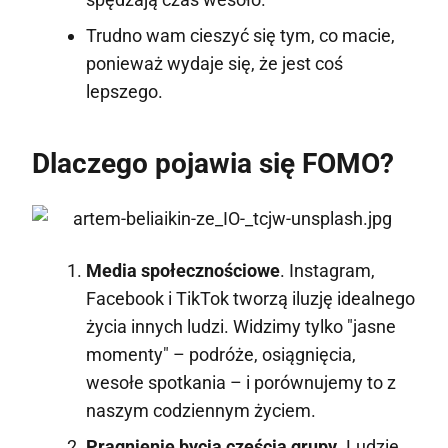
Trudno wam cieszyć się tym, co macie,
ponieważ wydaje się, że jest coś
lepszego.
Dlaczego pojawia się FOMO?
Media społecznościowe
. Instagram,
Facebook i TikTok tworzą iluzję idealnego
życia innych ludzi. Widzimy tylko "jasne
momenty" – podróże, osiągnięcia,
wesołe spotkania – i porównujemy to z
naszym codziennym życiem.
Pragnienie bycia częścią grupy
. Ludzie