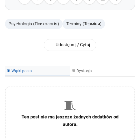
Psychologia (Психологія)
Terminy (Терміни)
Udostępnij / Cytuj
🧵 Wątki posta
💬 Dyskusja
🧵
Ten post nie ma jeszcze żadnych dodatków od
autora.