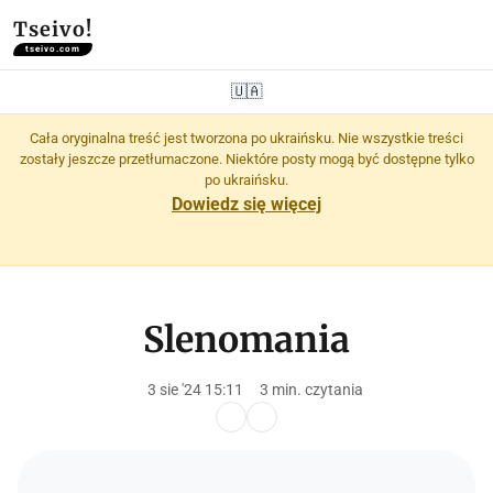
Tseivo!
tseivo.com
🇺🇦
Cała oryginalna treść jest tworzona po ukraińsku. Nie wszystkie treści
zostały jeszcze przetłumaczone. Niektóre posty mogą być dostępne tylko
po ukraińsku.
Dowiedz się więcej
Slenomania
3 sie '24 15:11
3 min. czytania