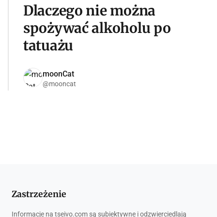
Dlaczego nie można
spożywać alkoholu po
tatuażu
moonCat
@mooncat
Zastrzeżenie
Informacje na tseivo.com są subiektywne i odzwierciedlają