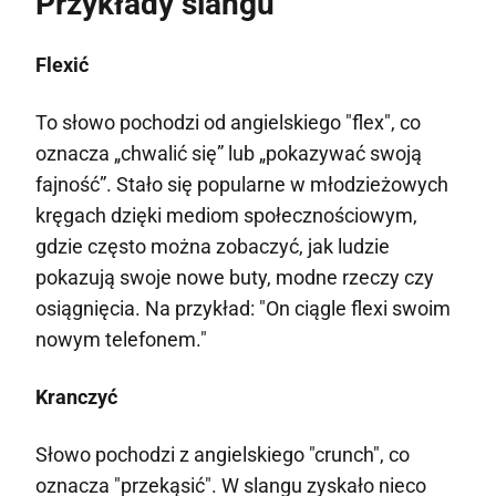
Przykłady slangu
Flexić
To słowo pochodzi od angielskiego "flex", co
oznacza „chwalić się” lub „pokazywać swoją
fajność”. Stało się popularne w młodzieżowych
kręgach dzięki mediom społecznościowym,
gdzie często można zobaczyć, jak ludzie
pokazują swoje nowe buty, modne rzeczy czy
osiągnięcia. Na przykład: "On ciągle flexi swoim
nowym telefonem."
Kranczyć
Słowo pochodzi z angielskiego "crunch", co
oznacza "przekąsić". W slangu zyskało nieco