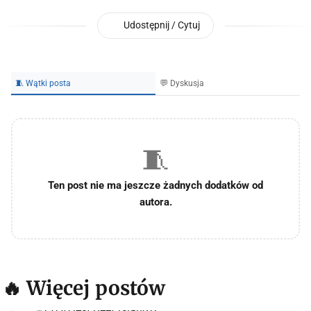
Udostępnij / Cytuj
🧵 Wątki posta
💬 Dyskusja
🧵
Ten post nie ma jeszcze żadnych dodatków od
autora.
🔥 Więcej postów