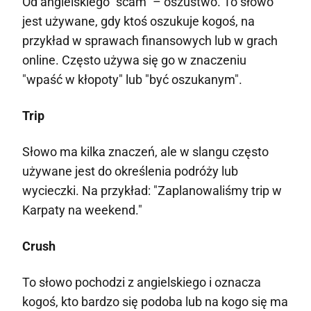
Od angielskiego "scam" – oszustwo. To słowo
jest używane, gdy ktoś oszukuje kogoś, na
przykład w sprawach finansowych lub w grach
online. Często używa się go w znaczeniu
"wpaść w kłopoty" lub "być oszukanym".
Trip
Słowo ma kilka znaczeń, ale w slangu często
używane jest do określenia podróży lub
wycieczki. Na przykład: "Zaplanowaliśmy trip w
Karpaty na weekend."
Crush
To słowo pochodzi z angielskiego i oznacza
kogoś, kto bardzo się podoba lub na kogo się ma