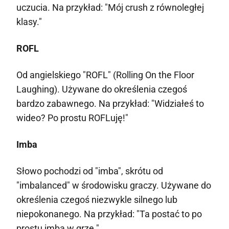
uczucia. Na przykład: "Mój crush z równoległej
klasy."
ROFL
Od angielskiego "ROFL" (Rolling On the Floor
Laughing). Używane do określenia czegoś
bardzo zabawnego. Na przykład: "Widziałeś to
wideo? Po prostu ROFLuję!"
Imba
Słowo pochodzi od "imba", skrótu od
"imbalanced" w środowisku graczy. Używane do
określenia czegoś niezwykle silnego lub
niepokonanego. Na przykład: "Ta postać to po
prostu imba w grze."