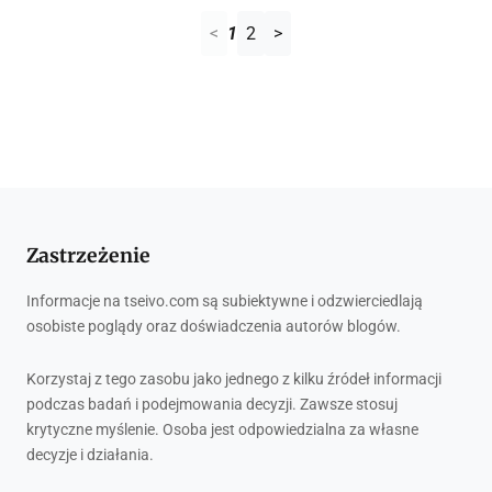
<
1
2
>
Zastrzeżenie
Informacje na tseivo.com są subiektywne i odzwierciedlają
osobiste poglądy oraz doświadczenia autorów blogów.
Korzystaj z tego zasobu jako jednego z kilku źródeł informacji
podczas badań i podejmowania decyzji. Zawsze stosuj
krytyczne myślenie. Osoba jest odpowiedzialna za własne
decyzje i działania.