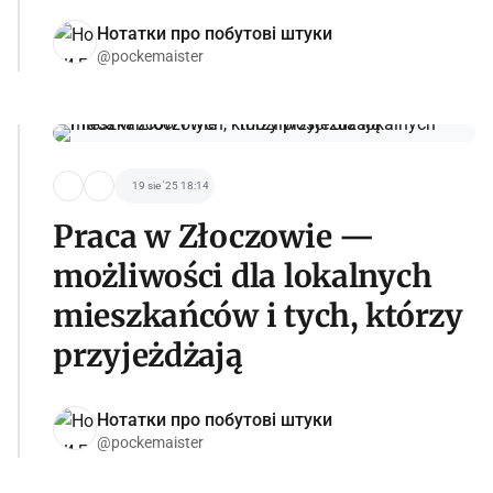
Нотатки про побутові штуки
@pockemaister
19 sie '25 18:14
Praca w Złoczowie —
możliwości dla lokalnych
mieszkańców i tych, którzy
przyjeżdżają
Нотатки про побутові штуки
@pockemaister