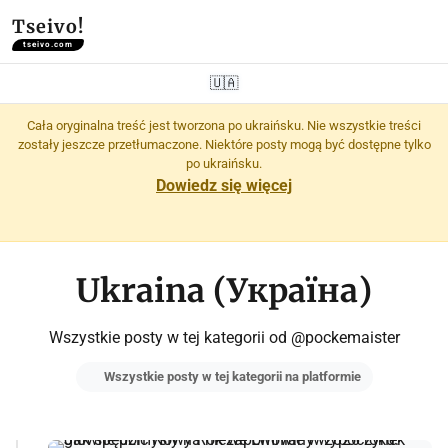
Tseivo!
tseivo.com
🇺🇦
Cała oryginalna treść jest tworzona po ukraińsku. Nie wszystkie treści
zostały jeszcze przetłumaczone. Niektóre posty mogą być dostępne tylko
po ukraińsku.
Dowiedz się więcej
Ukraina (Україна)
Wszystkie posty w tej kategorii od @pockemaister
Wszystkie posty w tej kategorii na platformie