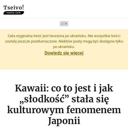
Tseivo!
tseivo.com
🇺🇦
Cała oryginalna treść jest tworzona po ukraińsku. Nie wszystkie treści
zostały jeszcze przetłumaczone. Niektóre posty mogą być dostępne tylko
po ukraińsku.
Dowiedz się więcej
Kawaii: co to jest i jak
„słodkość” stała się
kulturowym fenomenem
Japonii