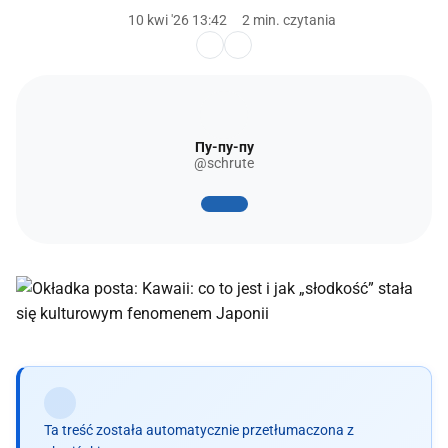
10 kwi '26 13:42
2 min. czytania
Пу-пу-пу
@schrute
Ta treść została automatycznie przetłumaczona z