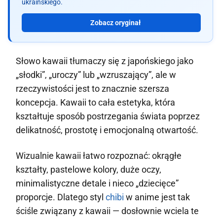
ukraińskiego.
Zobacz oryginał
Słowo kawaii tłumaczy się z japońskiego jako
„słodki”, „uroczy” lub „wzruszający”, ale w
rzeczywistości jest to znacznie szersza
koncepcja. Kawaii to cała estetyka, która
kształtuje sposób postrzegania świata poprzez
delikatność, prostotę i emocjonalną otwartość.
Wizualnie kawaii łatwo rozpoznać: okrągłe
kształty, pastelowe kolory, duże oczy,
minimalistyczne detale i nieco „dziecięce”
proporcje. Dlatego styl
chibi
w anime jest tak
ściśle związany z kawaii — dosłownie wciela te