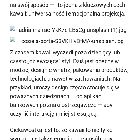
na swój sposób — i to jedna z kluczowych cech
kawaii: uniwersalność i emocjonalna projekcja.
Z czasem kawaii wyszedł poza dziecięcy lub
czysto „dziewczęcy” styl. Dziś jest obecny w
modzie, designie wnętrz, pakowaniu produktów,
technologiach, a nawet w zachowaniach. Na
przykład, uroczy design często stosuje się w
poważnych dziedzinach — od aplikacji
bankowych po znaki ostrzegawcze — aby
uczynić interakcję mniej stresującą.
Ciekawostką jest to, że kawaii to nie tylko
wygląd, ale także emocja. To sposób, aby