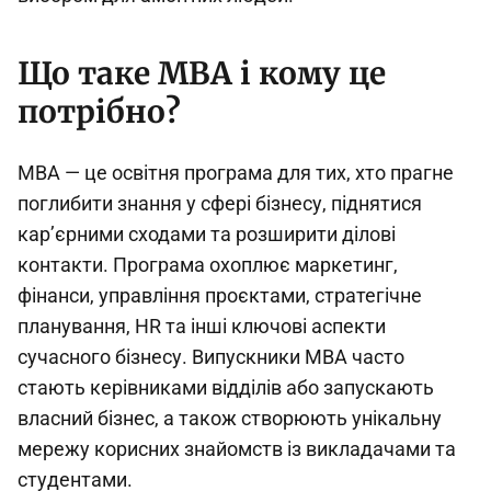
Що таке MBA і кому це
потрібно?
MBA — це освітня програма для тих, хто прагне
поглибити знання у сфері бізнесу, піднятися
кар’єрними сходами та розширити ділові
контакти. Програма охоплює маркетинг,
фінанси, управління проєктами, стратегічне
планування, HR та інші ключові аспекти
сучасного бізнесу. Випускники MBA часто
стають керівниками відділів або запускають
власний бізнес, а також створюють унікальну
мережу корисних знайомств із викладачами та
студентами.