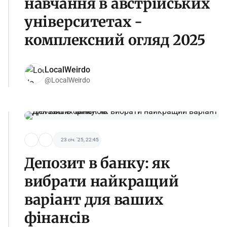
навчання в австрійських
університетах -
комплексний огляд 2025
LocalWeirdo
@LocalWeirdo
23 січ. '25, 22:45
Депозит в банку: як
вибрати найкращий
варіант для ваших
фінансів