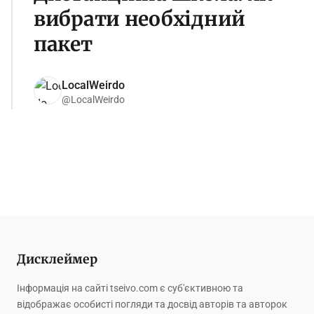
вибрати необхідний
пакет
LocalWeirdo
@LocalWeirdo
Дисклеймер
Інформація на сайті tseivo.com є суб'єктивною та
відображає особисті погляди та досвід авторів та авторок