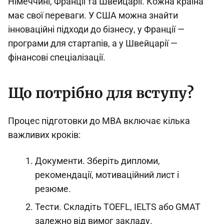
Німеччині, Франції та Швейцарії. Кожна країна
має свої переваги. У США можна знайти
інноваційні підходи до бізнесу, у Франції —
програми для стартапів, а у Швейцарії —
фінансові спеціалізації.
Що потрібно для вступу?
Процес підготовки до MBA включає кілька
важливих кроків:
Документи. Зберіть дипломи,
рекомендації, мотиваційний лист і
резюме.
Тести. Складіть TOEFL, IELTS або GMAT
залежно від вимог закладу.