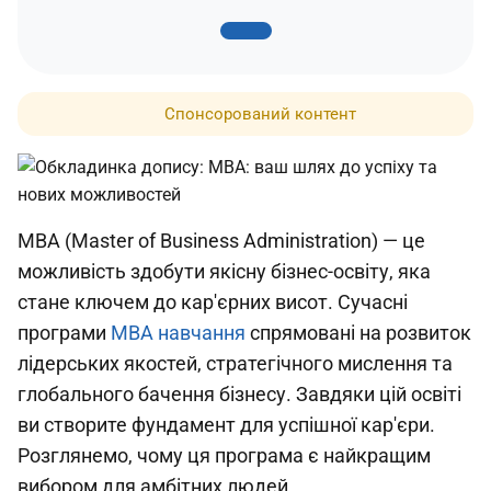
Спонсорований контент
MBA (Master of Business Administration) — це
можливість здобути якісну бізнес-освіту, яка
стане ключем до кар'єрних висот. Сучасні
програми
MBA навчання
спрямовані на розвиток
лідерських якостей, стратегічного мислення та
глобального бачення бізнесу. Завдяки цій освіті
ви створите фундамент для успішної кар'єри.
Розглянемо, чому ця програма є найкращим
вибором для амбітних людей.