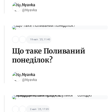
Nyavka
@Nyavka
19 квіт. '25, 11:40
Що таке Поливаний
понеділок?
Nyavka
@Nyavka
2 квіт. '25, 17:35