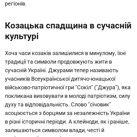
регіонів.
Козацька спадщина в сучасній
культурі
Хоча часи козаків залишилися в минулому, їхні
традиції та символи продовжують жити в
сучасній Україні. Джурами тепер називають
учасників Всеукраїнської дитячо-юнацької
військово-патріотичної гри "Сокіл" ("Джура"), яка
покликана виховувати в молоді патріотизм, силу
духу та відповідальність. Слово "січовик"
асоціюється з борцями за незалежність України
в різні історичні періоди. А клейноди, як і раніше,
залишаються символом влади, честі й