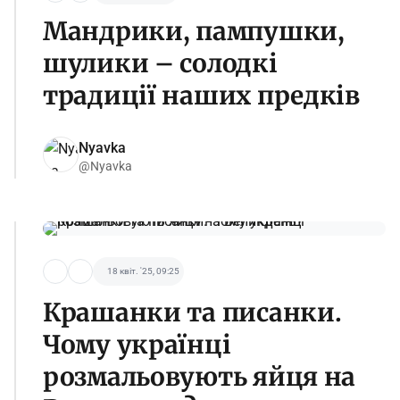
Мандрики, пампушки,
шулики – солодкі
традиції наших предків
Nyavka
@Nyavka
18 квіт. '25, 09:25
Крашанки та писанки.
Чому українці
розмальовують яйця на