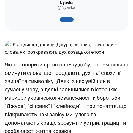
Nyavka
@Nyavka
Якщо говорити про козацьку добу, то неможливо
оминути слова, що передають дух тієї епохи, її
звичаї та символіку. Деякі з них увійшли в
сучасну мову, а деякі залишилися в історії як
маркери української незалежності й боротьби.
"Джура", "січовик" і "клейноди" – три поняття, що
відкривають нам завісу минулого та
допомагають краще зрозуміти устрій, традиції й
особливості життя козаків.