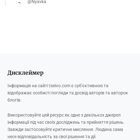
@Nyavka
Дисклеймер
Інформація на сайті tseivo.com є суб'єктивною та
відображає особисті погляди та досвід авторів та авторок
блогів.
Використовуйте цей ресурс як одне з декількох джерел
інформації під час своїх досліджень та прийняття рішень.
Завжди застосовуйте критичне мислення. Людина сама
несе відповідальність за свої рішення та дії.