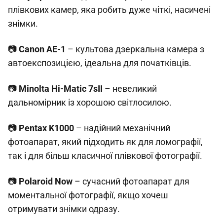
плівкових камер, яка робить дуже чіткі, насичені
знімки.
📷
Canon AE-1
– культова дзеркальна камера з
автоекспозицією, ідеальна для початківців.
📷
Minolta Hi-Matic 7sII
– невеликий
дальномірник із хорошою світлосилою.
📷
Pentax K1000
– надійний механічний
фотоапарат, який підходить як для ломографії,
так і для більш класичної плівкової фотографії.
📷
Polaroid Now
– сучасний фотоапарат для
моментальної фотографії, якщо хочеш
отримувати знімки одразу.