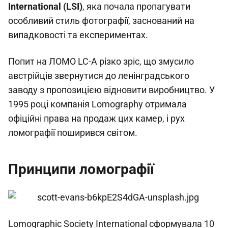
International (LSI)
, яка почала пропагувати
особливий стиль фотографії, заснований на
випадковості та експериментах.
Попит на ЛОМО LC-A різко зріс, що змусило
австрійців звернутися до ленінградського
заводу з пропозицією відновити виробництво. У
1995 році компанія Lomography отримала
офіційні права на продаж цих камер, і рух
ломографії поширився світом.
Принципи ломографії
Lomographic Society International сформувала 10