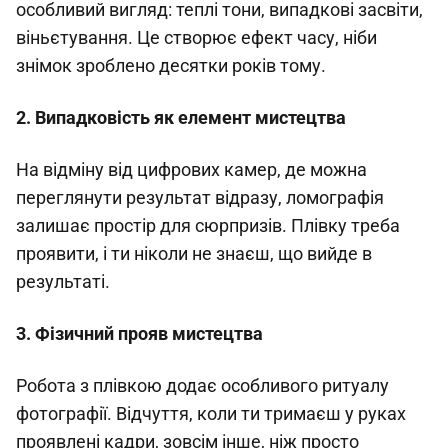
особливий вигляд: теплі тони, випадкові засвіти,
віньєтування. Це створює ефект часу, ніби
знімок зроблено десятки років тому.
2. Випадковість як елемент мистецтва
На відміну від цифрових камер, де можна
переглянути результат відразу, ломографія
залишає простір для сюрпризів. Плівку треба
проявити, і ти ніколи не знаєш, що вийде в
результаті.
3. Фізичний прояв мистецтва
Робота з плівкою додає особливого ритуалу
фотографії. Відчуття, коли ти тримаєш у руках
проявлені кадри, зовсім інше, ніж просто