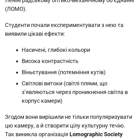
Ленінградському оптико-механічному об’єднанні
(ЛОМО).
Студенти почали експериментувати з нею та
виявили цікаві ефекти:
Насичені, глибокі кольори
Висока контрастність
Віньєтування (потемніння кутів)
Світлові витоки (світлі плями, що
з’являються через проникнення світла в
корпус камери)
Згодом вони вирішили не тільки популяризувати
цю камеру, а й створити цілу культурну течію.
Так виникла організація
Lomographic Society