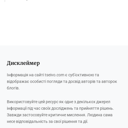
Дисклеймер
Інформація на сайті tseivo.com є суб'єктивною та
відображає особисті погляди та досвід авторів та авторок
блогів.
Використовуйте цей ресурс як одне з декількох джерел
інформації під час своїх досліджень та прийняття рішень.
Завжди застосовуйте критичне мислення. Людина сама
несе відповідальність за свої рішення та дії.