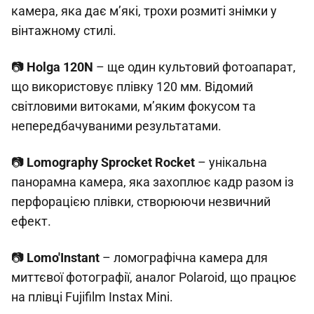
камера, яка дає м’які, трохи розмиті знімки у
вінтажному стилі.
📷
Holga 120N
– ще один культовий фотоапарат,
що використовує плівку 120 мм. Відомий
світловими витоками, м’яким фокусом та
непередбачуваними результатами.
📷
Lomography Sprocket Rocket
– унікальна
панорамна камера, яка захоплює кадр разом із
перфорацією плівки, створюючи незвичний
ефект.
📷
Lomo'Instant
– ломографічна камера для
миттєвої фотографії, аналог Polaroid, що працює
на плівці Fujifilm Instax Mini.