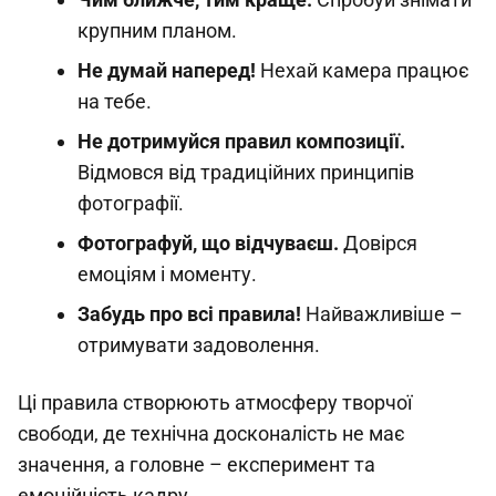
крупним планом.
Не думай наперед!
Нехай камера працює
на тебе.
Не дотримуйся правил композиції.
Відмовся від традиційних принципів
фотографії.
Фотографуй, що відчуваєш.
Довірся
емоціям і моменту.
Забудь про всі правила!
Найважливіше –
отримувати задоволення.
Ці правила створюють атмосферу творчої
свободи, де технічна досконалість не має
значення, а головне – експеримент та
емоційність кадру.