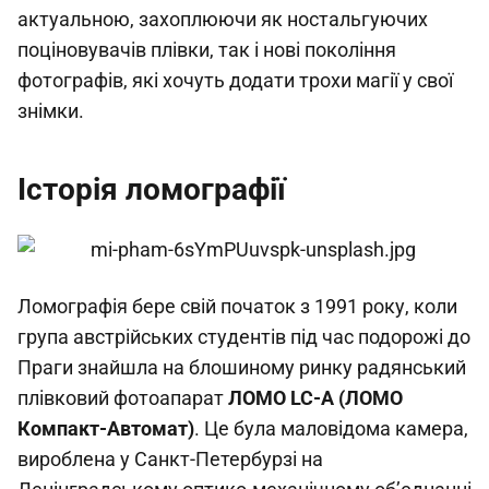
актуальною, захоплюючи як ностальгуючих
поціновувачів плівки, так і нові покоління
фотографів, які хочуть додати трохи магії у свої
знімки.
Історія ломографії
Ломографія бере свій початок з 1991 року, коли
група австрійських студентів під час подорожі до
Праги знайшла на блошиному ринку радянський
плівковий фотоапарат
ЛОМО LC-A (ЛОМО
Компакт-Автомат)
. Це була маловідома камера,
вироблена у Санкт-Петербурзі на