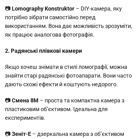
📷
Lomography Konstruktor
– DIY-камера, яку
потрібно зібрати самостійно перед
використанням. Вона дає можливість зрозуміти,
як працює аналогова фотографія.
2. Радянські плівкові камери
Якщо хочеш знімати в стилі ломографії, можна
знайти старі радянські фотоапарати. Вони часто
дають схожі ефекти й коштують недорого.
📷
Смена 8М
– проста та компактна камера з
пластиковим об’єктивом. Ідеальна для
експериментів.
📷
Зеніт-Е
– дзеркальна камера з об’єктивом