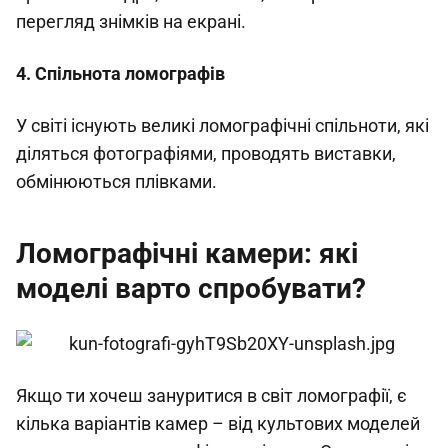
перегляд знімків на екрані.
4. Спільнота ломографів
У світі існують великі ломографічні спільноти, які
діляться фотографіями, проводять виставки,
обмінюються плівками.
Ломографічні камери: які
моделі варто спробувати?
Якщо ти хочеш зануритися в світ ломографії, є
кілька варіантів камер – від культових моделей