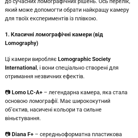
до сучасних ломографічних рішень. Ось перелік,
який може допомогти обрати найкращу камеру
для твоїх експериментів із плівкою.
1. Класичні ломографічні камери (від
Lomography)
Ці камери виробляє
Lomographic Society
International
, і вони спеціально створені для
отримання незвичних ефектів.
📷
Lomo LC-A+
– легендарна камера, яка стала
основою ломографії. Має ширококутний
об’єктив, насичені кольори та сильне
віньєтування.
📷
Diana F+
– середньоформатна пластикова