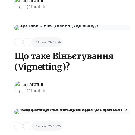
Taratuli
@Taratuli
10 лют. '25, 12:56
Що таке Віньєтування
(Vignetting)?
Taratuli
@Taratuli
14 лют. '25, 15:25