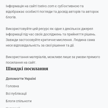
Інформація на сайті tseivo.com є суб'єктивною та
відображає особисті погляди та досвід авторів та авторок
блогів.
Використовуйте цей ресурс як одне з декількох джерел
інформації під час своїх досліджень та прийняття рішень.
Завжди застосовуйте критичне мислення. Людина сама
несе відповідальність за свої рішення та дії.
Використання матеріалів, можливе лише за умови прямого
посилання на сайт.
Швидкі посилання
Допомогти Україні
Головна
Всі публікації
Блоги спільноти