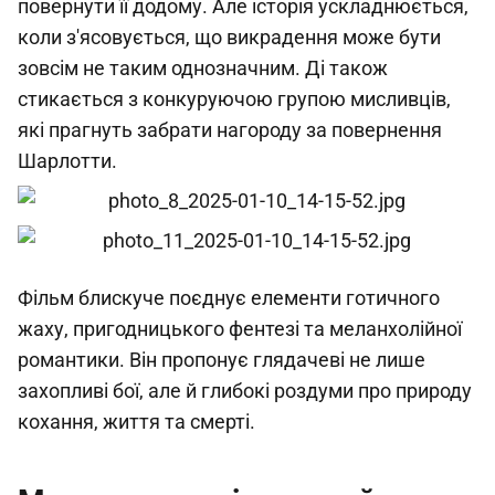
повернути її додому. Але історія ускладнюється,
коли з'ясовується, що викрадення може бути
зовсім не таким однозначним. Ді також
стикається з конкуруючою групою мисливців,
які прагнуть забрати нагороду за повернення
Шарлотти.
Фільм блискуче поєднує елементи готичного
жаху, пригодницького фентезі та меланхолійної
романтики. Він пропонує глядачеві не лише
захопливі бої, але й глибокі роздуми про природу
кохання, життя та смерті.