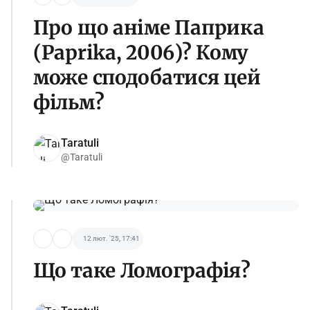
Про що аніме Паприка
(Paprika, 2006)? Кому
може сподобатися цей
фільм?
Taratuli
@Taratuli
12 лют. '25, 17:41
Що таке Ломографія?