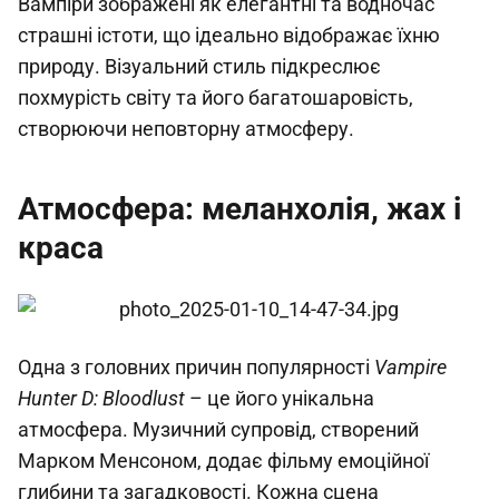
Вампіри зображені як елегантні та водночас
страшні істоти, що ідеально відображає їхню
природу. Візуальний стиль підкреслює
похмурість світу та його багатошаровість,
створюючи неповторну атмосферу.
Атмосфера: меланхолія, жах і
краса
Одна з головних причин популярності
Vampire
Hunter D: Bloodlust
– це його унікальна
атмосфера. Музичний супровід, створений
Марком Менсоном, додає фільму емоційної
глибини та загадковості. Кожна сцена