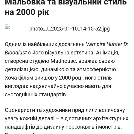
Мальовка та візуальний стиль
на 2000 рік
Одним із найбільших досягнень
Vampire Hunter D:
Bloodlust
є його візуальна естетика. Анімація,
створена студією Madhouse, вражає своєю
деталізацією, динамікою та атмосферністю.
Хоча фільм вийшов у 2000 році, його стиль
виглядає надзвичайно сучасно навіть для
сьогоднішніх стандартів.
Сценаристи та художники приділили величезну
увагу кожній деталі – від готичних архітектурних
ландшафтів до дизайну персонажів і монстрів.