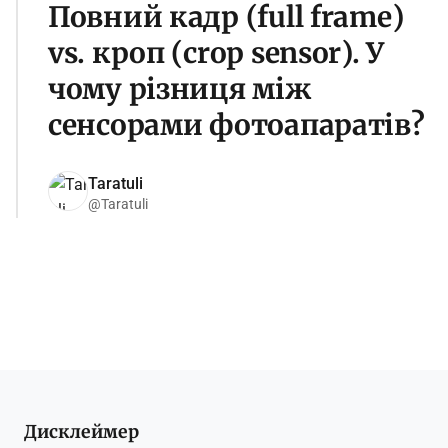
Повний кадр (full frame)
vs. кроп (crop sensor). У
чому різниця між
сенсорами фотоапаратів?
Taratuli
@Taratuli
Дисклеймер