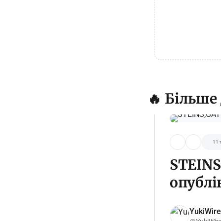
🔥 Більше
11 
STEINS
опублі
YukiWire