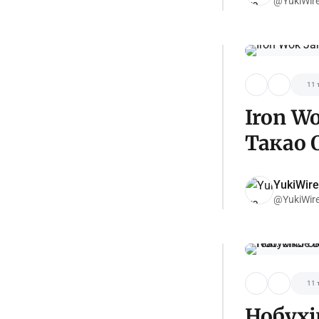
@YukiWir
11 
Iron W
Такао 
YukiWire
@YukiWir
11 
Нобухі