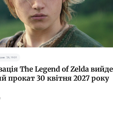
трав. '26, 19:31
ація The Legend of Zelda вийде
ий прокат 30 квітня 2027 року
e