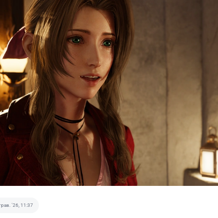
трав. '26, 11:37