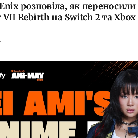
Enix розповіла, як переносили 
 VII Rebirth на Switch 2 та Xbox
e