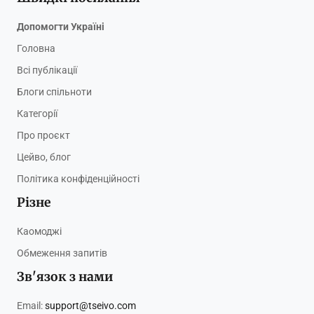
Допомогти Україні
Головна
Всі публікації
Блоги спільноти
Категорії
Про проєкт
Цейво, блог
Політика конфіденційності
Різне
Каомоджі
Обмеження запитів
Зв'язок з нами
Email:
support@tseivo.com