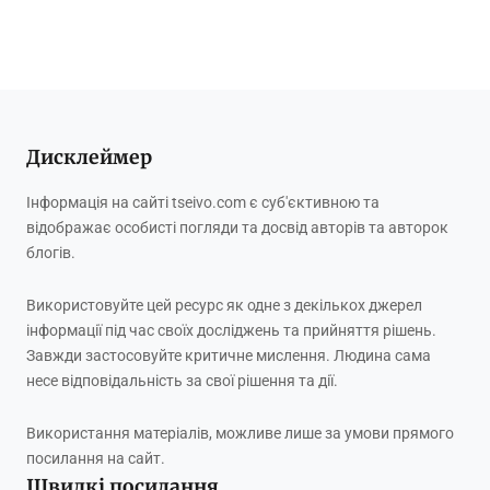
Дисклеймер
Інформація на сайті tseivo.com є суб'єктивною та
відображає особисті погляди та досвід авторів та авторок
блогів.
Використовуйте цей ресурс як одне з декількох джерел
інформації під час своїх досліджень та прийняття рішень.
Завжди застосовуйте критичне мислення. Людина сама
несе відповідальність за свої рішення та дії.
Використання матеріалів, можливе лише за умови прямого
посилання на сайт.
Швидкі посилання