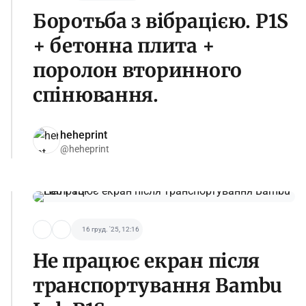
Боротьба з вібрацією. P1S
+ бетонна плита +
поролон вторинного
спінювання.
heheprint
@heheprint
16 груд. '25, 12:16
Не працює екран після
транспортування Bambu