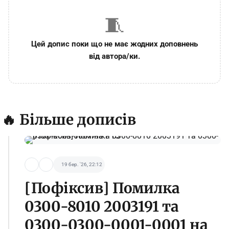
🧵
Цей допис поки що не має жодних доповнень
від автора/ки.
🔥 Більше дописів
19 бер. '26, 22:12
[Пофіксив] Помилка
0300-8010 2003191 та
0300-0300-0001-0001 на