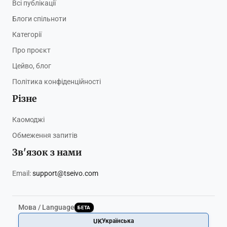
Всі публікації
Блоги спільноти
Категорії
Про проєкт
Цейво, блог
Політика конфіденційності
Різне
Каомоджі
Обмеження запитів
Зв'язок з нами
Email:
support@tseivo.com
Мова / Language
БЕТА
UK
Українська