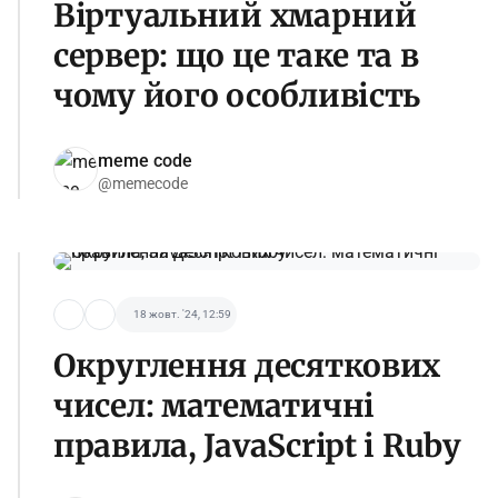
Віртуальний хмарний
сервер: що це таке та в
чому його особливість
meme code
@memecode
18 жовт. '24, 12:59
Округлення десяткових
чисел: математичні
правила, JavaScript і Ruby