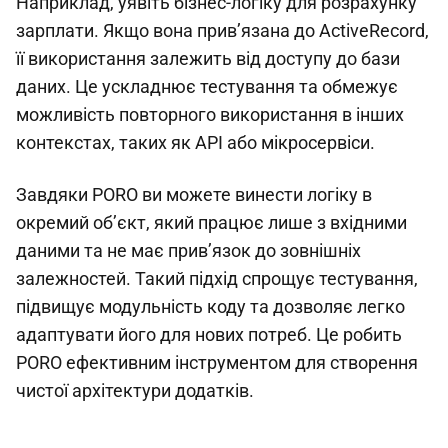
Наприклад, уявіть бізнес-логіку для розрахунку
зарплати. Якщо вона прив’язана до ActiveRecord,
її використання залежить від доступу до бази
даних. Це ускладнює тестування та обмежує
можливість повторного використання в інших
контекстах, таких як API або мікросервіси.
Завдяки PORO ви можете винести логіку в
окремий об’єкт, який працює лише з вхідними
даними та не має прив’язок до зовнішніх
залежностей. Такий підхід спрощує тестування,
підвищує модульність коду та дозволяє легко
адаптувати його для нових потреб. Це робить
PORO ефективним інструментом для створення
чистої архітектури додатків.