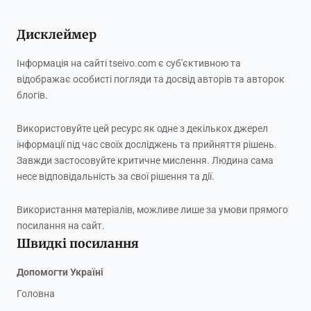
Дисклеймер
Інформація на сайті tseivo.com є суб'єктивною та
відображає особисті погляди та досвід авторів та авторок
блогів.
Використовуйте цей ресурс як одне з декількох джерел
інформації під час своїх досліджень та прийняття рішень.
Завжди застосовуйте критичне мислення. Людина сама
несе відповідальність за свої рішення та дії.
Використання матеріалів, можливе лише за умови прямого
посилання на сайт.
Швидкі посилання
Допомогти Україні
Головна