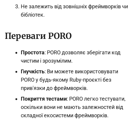
Не залежить від зовнішніх фреймворків чи
бібліотек.
Переваги PORO
Простота
: PORO дозволяє зберігати код
чистим і зрозумілим.
Гнучкість
: Ви можете використовувати
PORO у будь-якому Ruby-проєкті без
прив'язки до фреймворків.
Покриття тестами
: PORO легко тестувати,
оскільки вони не мають залежностей від
складної екосистеми фреймворків.