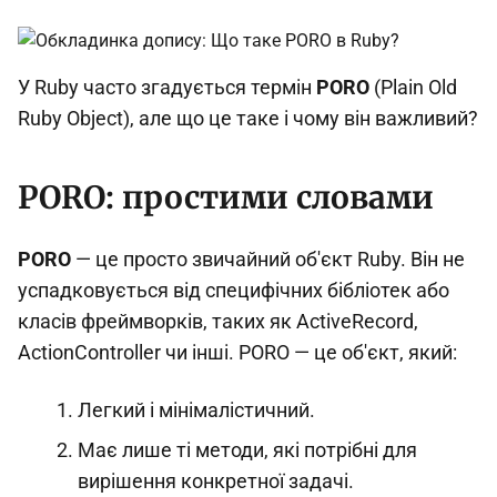
У Ruby часто згадується термін
PORO
(Plain Old
Ruby Object), але що це таке і чому він важливий?
PORO: простими словами
PORO
— це просто звичайний об'єкт Ruby. Він не
успадковується від специфічних бібліотек або
класів фреймворків, таких як ActiveRecord,
ActionController чи інші. PORO — це об'єкт, який:
Легкий і мінімалістичний.
Має лише ті методи, які потрібні для
вирішення конкретної задачі.