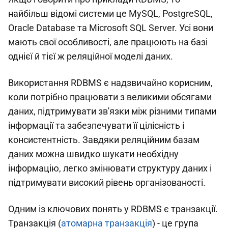
найбільш відомі системи це MySQL, PostgreSQL,
Oracle Database та Microsoft SQL Server. Усі вони
мають свої особливості, але працюють на базі
однієї й тієї ж реляційної моделі даних.
Використання RDBMS є надзвичайно корисним,
коли потрібно працювати з великими обсягами
даних, підтримувати зв'язки між різними типами
інформації та забезпечувати її цілісність і
консистентність. Завдяки реляційним базам
даних можна швидко шукати необхідну
інформацію, легко змінювати структуру даних і
підтримувати високий рівень організованості.
Одним із ключових понять у RDBMS є транзакції.
Транзакція (
атомарна транзакція
) - це група