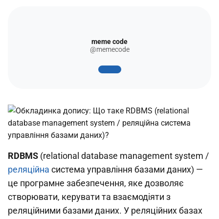
meme code
@memecode
RDBMS
(relational database management system /
реляційна
система управління базами даних) —
це програмне забезпечення, яке дозволяє
створювати, керувати та взаємодіяти з
реляційними базами даних. У реляційних базах