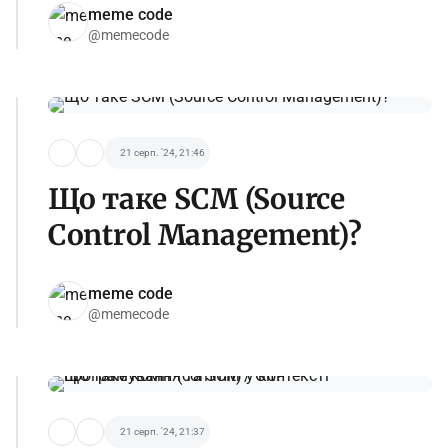
meme code
@memecode
21 серп. '24, 21:46
Що таке SCM (Source
Control Management)?
meme code
@memecode
21 серп. '24, 21:37