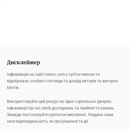
Дисклеймер
Інформація на сайті tseivo.com є суб'єктивною та
відображає особисті погляди та досвід авторів та авторок
блогів.
Використовуйте цей ресурс як одне з декількох джерел
інформації під час своїх досліджень та прийняття рішень.
Завжди застосовуйте критичне мислення. Людина сама
несе відповідальність за свої рішення та дії.