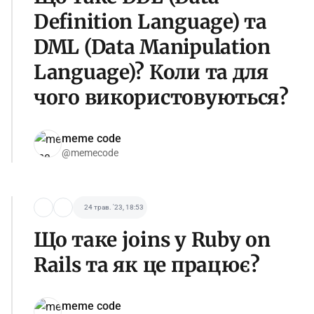
Definition Language) та
DML (Data Manipulation
Language)? Коли та для
чого використовуються?
meme code
@memecode
24 трав. '23, 18:53
Що таке joins у Ruby on
Rails та як це працює?
meme code