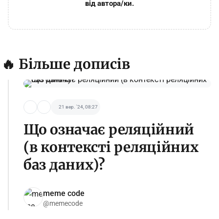
від автора/ки.
🔥 Більше дописів
21 вер. '24, 08:27
Що означає реляційний
(в контексті реляційних
баз даних)?
meme code
@memecode