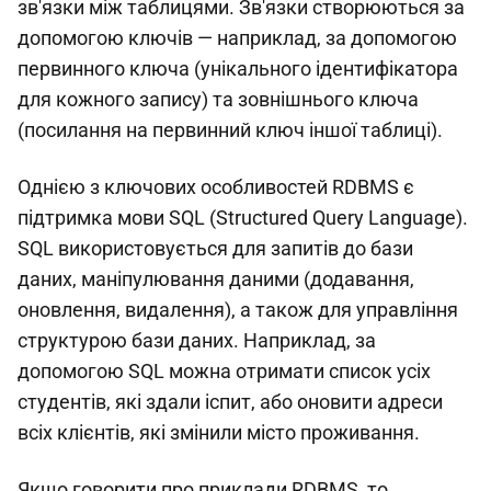
зв'язки між таблицями. Зв'язки створюються за
допомогою ключів — наприклад, за допомогою
первинного ключа (унікального ідентифікатора
для кожного запису) та зовнішнього ключа
(посилання на первинний ключ іншої таблиці).
Однією з ключових особливостей RDBMS є
підтримка мови SQL (Structured Query Language).
SQL використовується для запитів до бази
даних, маніпулювання даними (додавання,
оновлення, видалення), а також для управління
структурою бази даних. Наприклад, за
допомогою SQL можна отримати список усіх
студентів, які здали іспит, або оновити адреси
всіх клієнтів, які змінили місто проживання.
Якщо говорити про приклади RDBMS, то