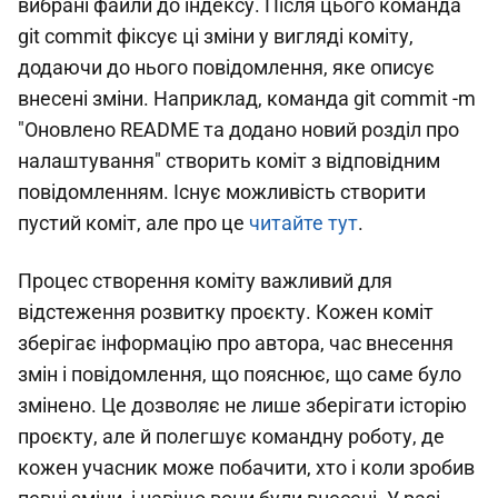
вибрані файли до індексу. Після цього команда
git commit фіксує ці зміни у вигляді коміту,
додаючи до нього повідомлення, яке описує
внесені зміни. Наприклад, команда git commit -m
"Оновлено README та додано новий розділ про
налаштування" створить коміт з відповідним
повідомленням. Існує можливість створити
пустий коміт, але про це
читайте тут
.
Процес створення коміту важливий для
відстеження розвитку проєкту. Кожен коміт
зберігає інформацію про автора, час внесення
змін і повідомлення, що пояснює, що саме було
змінено. Це дозволяє не лише зберігати історію
проєкту, але й полегшує командну роботу, де
кожен учасник може побачити, хто і коли зробив