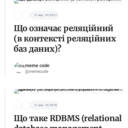
21 вер. '24, 08:27
Що означає реляційний
(в контексті реляційних
баз даних)?
meme code
@memecode
21 вер. '24, 08:56
Що таке RDBMS (relational