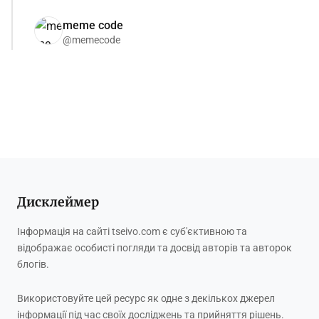
meme code
@memecode
Дисклеймер
Інформація на сайті tseivo.com є суб'єктивною та
відображає особисті погляди та досвід авторів та авторок
блогів.
Використовуйте цей ресурс як одне з декількох джерел
інформації під час своїх досліджень та прийняття рішень.