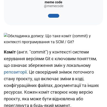
meme code
@memecode
Коміт
(англ. "commit") у контексті системи
керування версіями Git є ключовим поняттям,
що означає збереження змін у локальному
репозиторії
. Це своєрідний знімок поточного
стану проєкту, що включає зміни в коді,
конфігураційних файлах, документації та інших
ресурсах. Кожен коміт створює нову версію
проєкту, яка може бути відновлена або
переглянута в будь-який момент.