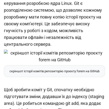
керування розробкою ядра Linux. Git є
розподіленою системою, що дозволяє кожному
розробнику мати повну копію історії проєкту на
своєму комп'ютері. Це забезпечує високу
гнучкість у роботі з кодом, можливість
працювати офлайн і незалежність від
центрального сервера.
скріншот історії комітів репозиторію проєкту forem на GitHub
Щоб зробити коміт у Git, спочатку необхідно
підготувати зміни, додавши їх до індексу (staging
area). Це робиться командою git add, яка додає