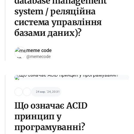
database management
system / реляційна
система управління
базами даних)?
meme code
@memecode
24 вер. '24, 20:31
Що означає ACID
принцип у
програмуванні?