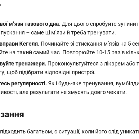
?
вої м’язи тазового дна.
Для цього спробуйте зупинити 
пускання – саме ці м’язи й треба тренувати.
вправи Кегеля.
Починайте зі стискання м’язів на 5 се
те на такий самий час. Повторюйте 10-15 разів кільк
вуйте тренажери.
Проконсультуйтеся з лікарем або 
у, щоб підібрати відповідні пристрої.
есь регулярності.
Як і будь-яке тренування, вумбілд
ивості, але результати не змусять довго чекати.
зання
підходить багатьом, є ситуації, коли його слід уникат