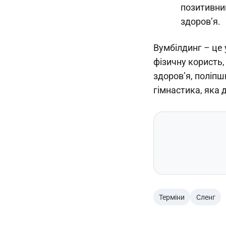
позитивни
здоров’я.
Вумбілдинг – це 
фізичну користь,
здоров’я, поліпш
гімнастика, яка 
Терміни
Сленг