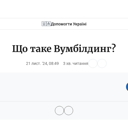
🇺🇦
Допомогти Україні
Що таке Вумбілдинг?
21 лист. '24, 08:49
3 хв. читання